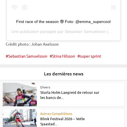
First race of the season 🤓 Foto: @emma_supercool
Une publication partagée par
Sebastian Samuelsson
(@sebastian_samuelsson) le
Crédit photo : Johan Axelsson
Sebastian Samuelsson
Stina Nilsson
super sprint
Les dernières news
Divers
Sturla Holm Laegreid de retour sur
les bancs de...
Autres Compétitions
Blink Festival 2026 – Vetle
Sjaastad...