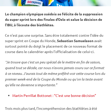
Le champion olympique suédois se félicite de la suppression
du
super
sprint
lors des finales d’Oslo et salue la décision de
l’IBU, à l’écoute des biathlètes.
Ce n’est pas une surprise. Sans être totalement contre l’idée du
super
sprint
en
Coupe du Monde
,
Sebastian Samuelsson
avait
surtout pointé du doigt le placement de ce nouveau format de
course dans le calendrier après l’officialisation de celui-ci.
“Je trouve que c’est un peu spécial de le mettre en fin de saison,
quand tout se décide, car nous n’avons jamais couru sur ce format
à ce niveau.
J’aurais tout de même préféré voir cette course lors du
premier week-end de la
Coupe du Monde
ou qu’on la teste avant
qu’elle ne devienne si importante.”
Martin Perrillat Bottonet : “C’est une bonne décision”
Trois mois plus tard, l’incompréhension des biathlètes à été