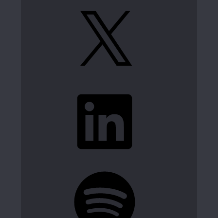
X
LinkedIn
Spotify