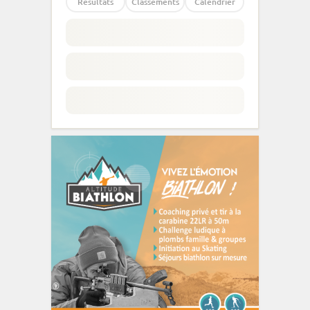
Résultats
Classements
Calendrier