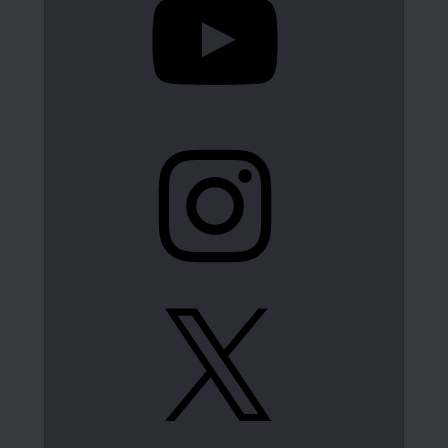
Instagram
X