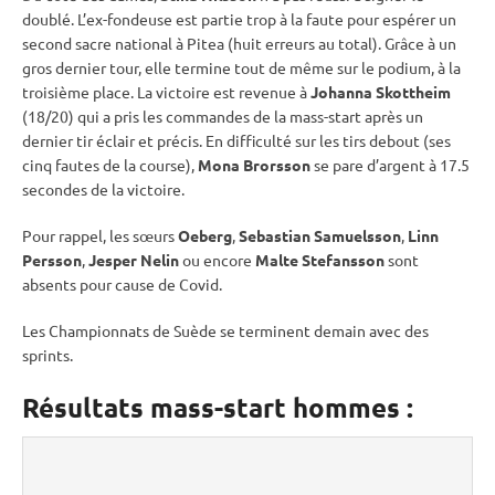
doublé. L’ex-fondeuse est partie trop à la faute pour espérer un
second sacre national à Pitea (huit erreurs au total). Grâce à un
gros dernier tour, elle termine tout de même sur le podium, à la
troisième place. La victoire est revenue à
Johanna Skottheim
(18/20) qui a pris les commandes de la mass-start après un
dernier tir éclair et précis. En difficulté sur les tirs
debout
(ses
cinq fautes de la course),
Mona Brorsson
se pare d’argent à 17.5
secondes de la victoire.
Pour rappel, les sœurs
Oeberg
,
Sebastian Samuelsson
,
Linn
Persson
,
Jesper Nelin
ou encore
Malte Stefansson
sont
absents pour cause de Covid.
Les Championnats de Suède se terminent demain avec des
sprints.
Résultats mass-start hommes :