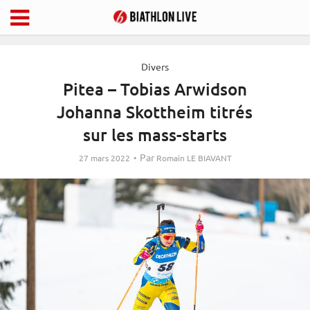
Divers
Pitea – Tobias Arwidson
Johanna Skottheim titrés
sur les mass-starts
Par
27 mars 2022
Romain LE BIAVANT