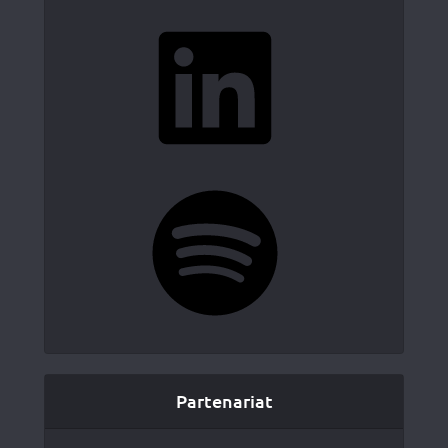
LinkedIn
Spotify
Partenariat