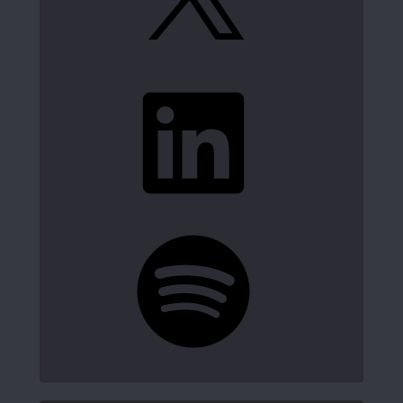
LinkedIn
Spotify