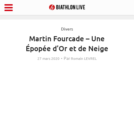
Divers
Martin Fourcade – Une
Épopée d’Or et de Neige
Par
27 mars 2020
Romain LEVREL