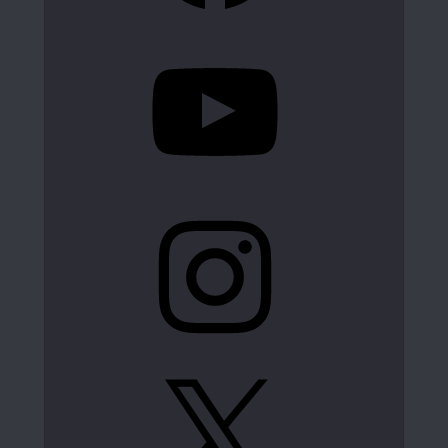
YouTube
Instagram
X