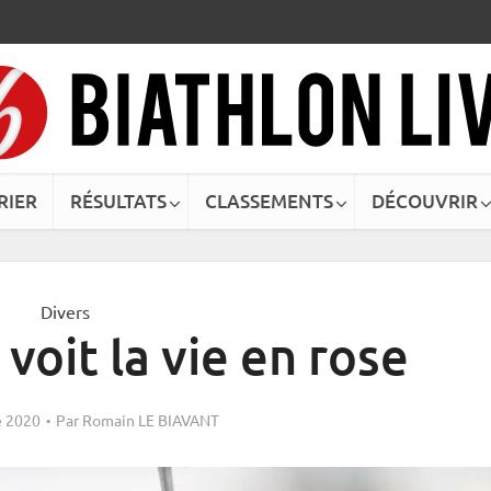
RIER
RÉSULTATS
CLASSEMENTS
DÉCOUVRIR
Divers
 voit la vie en rose
 2020
Par
Romain LE BIAVANT