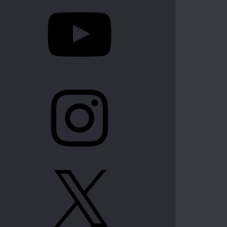
YouTube
Instagram
X