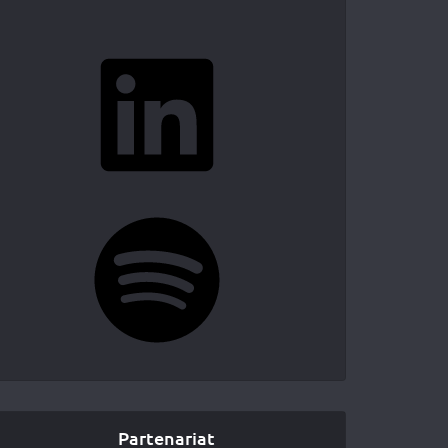
LinkedIn
Spotify
Partenariat