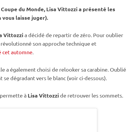
a
Coupe du Monde
, Lisa Vittozzi a présenté les
 vous laisse juger).
a Vittozzi
a décidé de repartir de zéro. Pour oublier
a révolutionné son approche technique et
fié cet automne
.
le a également choisi de relooker sa
carabine
. Oublié
t se dégradant vers le blanc (voir ci-dessous).
Lisa Vittozzi
 permette à
de retrouver les sommets.