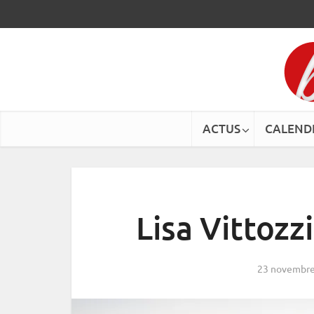
ACTUS
CALEND
Lisa Vittozzi
23 novembre