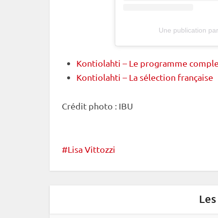
Une publication par
Kontiolahti – Le programme compl
Kontiolahti – La sélection française
Crédit photo :
IBU
Lisa Vittozzi
Les