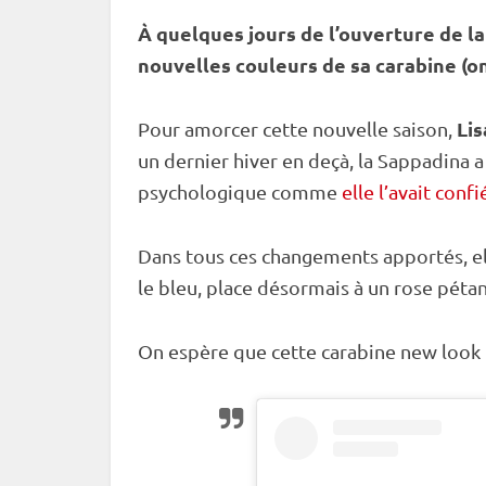
À quelques jours de l’ouverture de l
nouvelles couleurs de sa
carabine
(on
Lis
Pour amorcer cette nouvelle saison,
un dernier hiver en deçà, la Sappadina 
psychologique comme
elle l’avait con
Dans tous ces changements apportés, el
le bleu, place désormais à un rose pétan
On espère que cette
carabine
new look