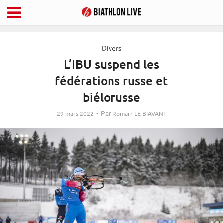
Divers
L’IBU suspend les
fédérations russe et
biélorusse
Par
29 mars 2022
Romain LE BIAVANT