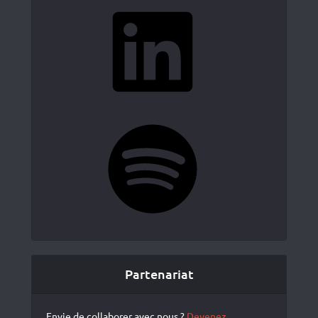
LinkedIn
Spotify
Partenariat
Envie de collaborer avec nous ?
Devenez