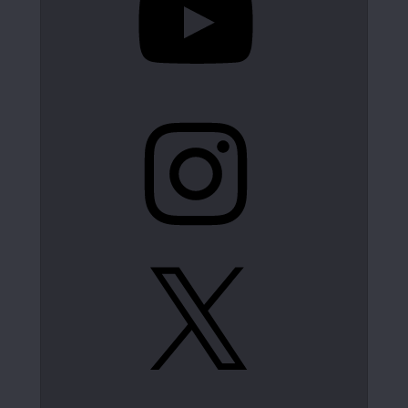
Instagram
X