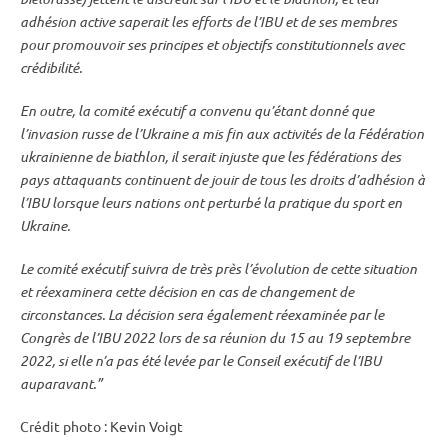
adhésion active saperait les efforts de l’
IBU
et de ses membres
pour promouvoir ses principes et objectifs constitutionnels avec
crédibilité.
En outre, la comité exécutif a convenu qu’étant donné que
l’invasion russe de l’Ukraine a mis fin aux activités de la Fédération
ukrainienne de biathlon, il serait injuste que les fédérations des
pays attaquants continuent de jouir de tous les droits d’adhésion à
l’
IBU
lorsque leurs nations ont perturbé la pratique du sport en
Ukraine.
Le comité exécutif suivra de très près l’évolution de cette situation
et réexaminera cette décision en cas de changement de
circonstances. La décision sera également réexaminée par le
Congrès de l’
IBU
2022 lors de sa réunion du 15 au 19 septembre
2022, si elle n’a pas été levée par le Conseil exécutif de l’
IBU
auparavant.”
Crédit photo : Kevin Voigt