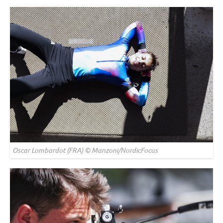
Oscar Lombardot (FRA) © Manzoni/NordicFocus