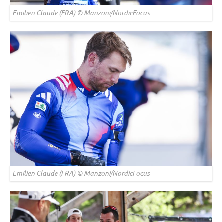
Emilien Claude (FRA) © Manzoni/NordicFocus
Emilien Claude (FRA) © Manzoni/NordicFocus