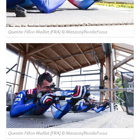
Quentin Fillon Maillet (FRA) © Manzoni/NordicFocus
Quentin Fillon Maillet (FRA) © Manzoni/NordicFocus