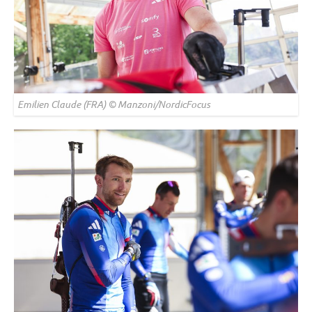
Emilien Claude (FRA) © Manzoni/NordicFocus