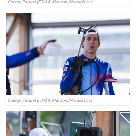
Gaetan Paturel (FRA) © Manzoni/NordicFocus
Gaetan Paturel (FRA) © Manzoni/NordicFocus