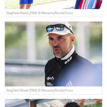
Siegfried Mazet (FRA) © Manzoni/NordicFocus
Siegfried Mazet (FRA) © Manzoni/NordicFocus