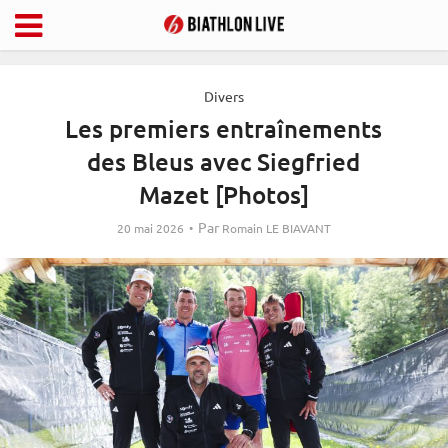
Divers
Les premiers entraînements
des Bleus avec Siegfried
Mazet [Photos]
Par
20 mai 2026
Romain LE BIAVANT