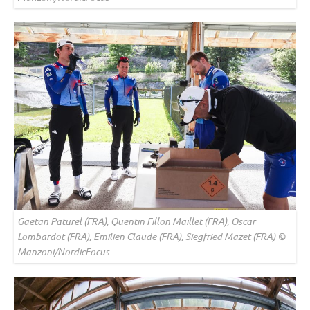
Gaetan Paturel (FRA), Quentin Fillon Maillet (FRA), Oscar
Lombardot (FRA), Emilien Claude (FRA), Siegfried Mazet (FRA) ©
Manzoni/NordicFocus