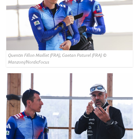
Quentin Fillon Maillet (FRA), Gaetan Paturel (FRA) ©
Manzoni/NordicFocus