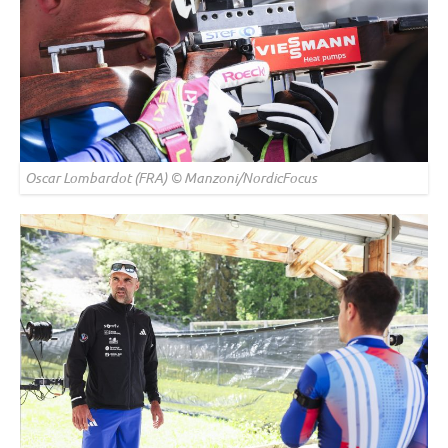
Oscar Lombardot (FRA) © Manzoni/NordicFocus