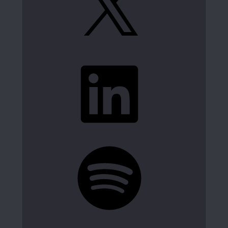
LinkedIn
Spotify