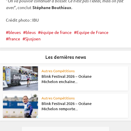
“
On va pouvoir continuer à bosser. Ce n’est pas l’idéal, mais on fait
avec
“, conclut
Stéphane Bouthiaux
.
Crédit photo :
IBU
bleues
bleus
équipe de france
Equipe de France
france
Sjusjoen
Les dernières news
Autres Compétitions
Blink Festival 2026 – Océane
Michelon enchaîne...
Autres Compétitions
Blink Festival 2026 – Océane
Michelon remporte...