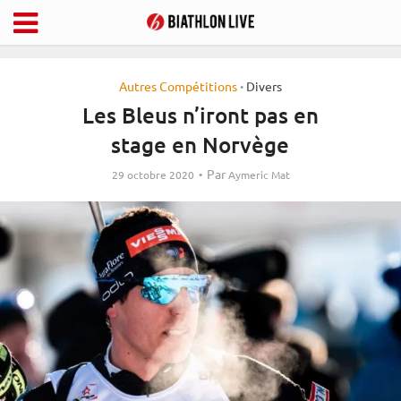
Autres Compétitions
Divers
•
Les Bleus n’iront pas en
stage en Norvège
Par
29 octobre 2020
Aymeric Mat