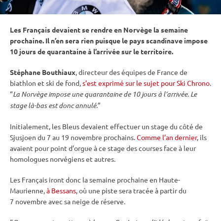
Les Français devaient se rendre en Norvège la semaine
prochaine. Il n’en sera rien puisque le pays scandinave impose
10 jours de quarantaine à l’arrivée sur le territoire.
Stéphane Bouthiaux
, directeur des équipes de France de
biathlon et
ski de fond
,
s’est exprimé sur le sujet pour Ski Chrono
.
“
La Norvège impose une quarantaine de 10 jours à l’arrivée. Le
stage là-bas est donc annulé.
”
Initialement, les Bleus devaient effectuer un stage du côté de
Sjusjoen du 7 au 19 novembre prochains.
Comme l’an dernier
, ils
avaient pour point d’orgue à ce stage des courses face à leur
homologues norvégiens et autres.
Les Français iront donc la semaine prochaine
en Haute-
Maurienne,
à Bessans
, où une
piste
sera tracée à partir du
7 novembre avec sa neige de réserve.