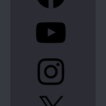
YouTube
Instagram
X