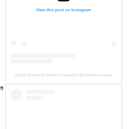
View this post on Instagram
A post shared by Martin Fourcade (@martinfourcade)