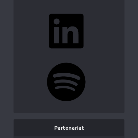
LinkedIn
Spotify
Partenariat