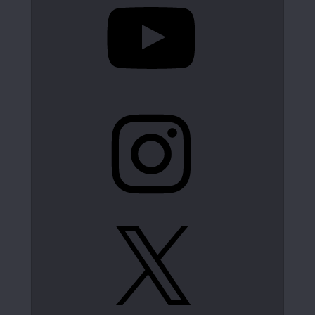
Instagram
X