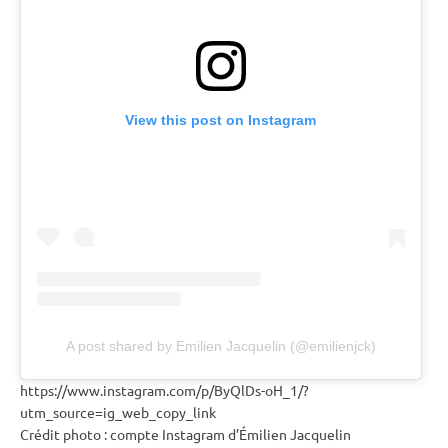
View this post on Instagram
A post shared by Emilien Jacquelin (@emilienjck)
https://www.instagram.com/p/ByQlDs-oH_1/?
utm_source=ig_web_copy_link
Crédit photo : compte Instagram d’Émilien Jacquelin