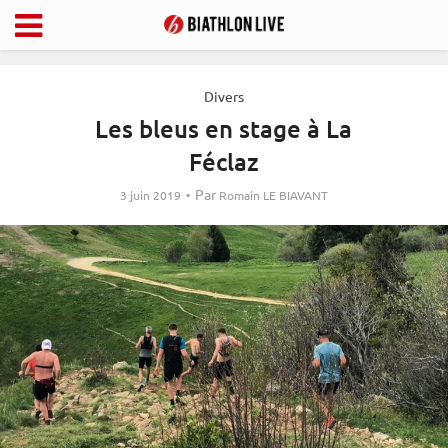
Divers
Les bleus en stage à La
Féclaz
Par
3 juin 2019
Romain LE BIAVANT