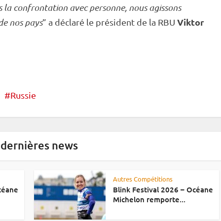
s la confrontation avec personne, nous agissons
Viktor
de nos pays
” a déclaré le président de la RBU
Russie
 dernières news
Autres Compétitions
Océane
Blink Festival 2026 – Océane
Michelon remporte...