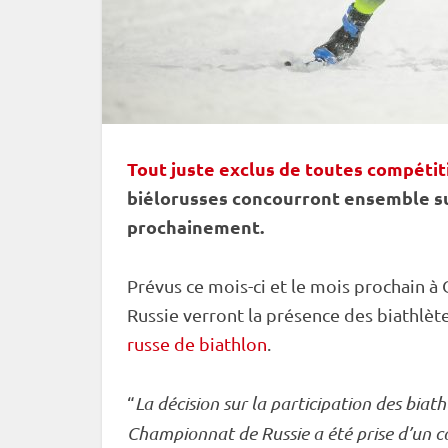
Tout juste exclus de toutes compétit
biélorusses concourront ensemble su
prochainement.
Prévus ce mois-ci et le mois prochain 
Russie verront la présence des biathlèt
russe de biathlon
.
“
La décision sur la participation des biat
Championnat de Russie a été prise d’un 