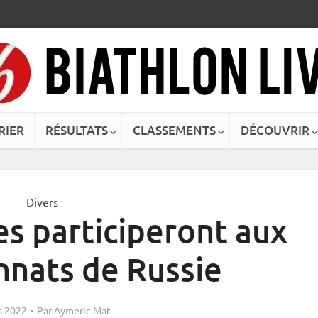
RIER
RÉSULTATS
CLASSEMENTS
DÉCOUVRIR
Divers
es participeront aux
nats de Russie
s 2022
Par
Aymeric Mat