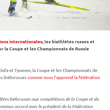
ions internationales
, les biathlètes russes et
r la Coupe et les Championnats de Russie
à Oufa et Tyumen, la Coupe et les Championnats de
es biélorusses
comme nous l’apprend la fédération
hlètes biélorusses aux compétitions de la Coupe et du
commun accord avec le président de la Fédération