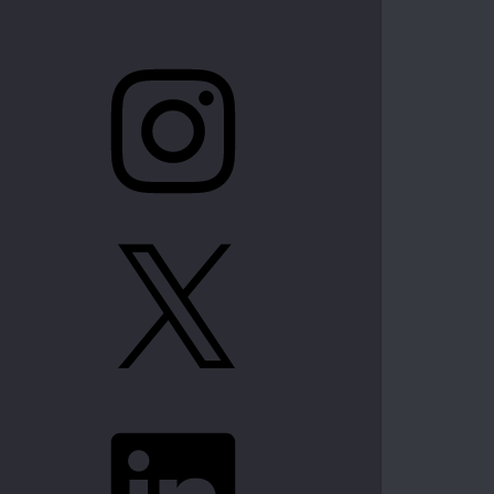
Instagram
X
LinkedIn