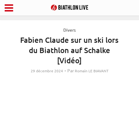
Divers
Fabien Claude sur un ski lors
du Biathlon auf Schalke
[Vidéo]
Par
29 décembre 2024
Romain LE BIAVANT