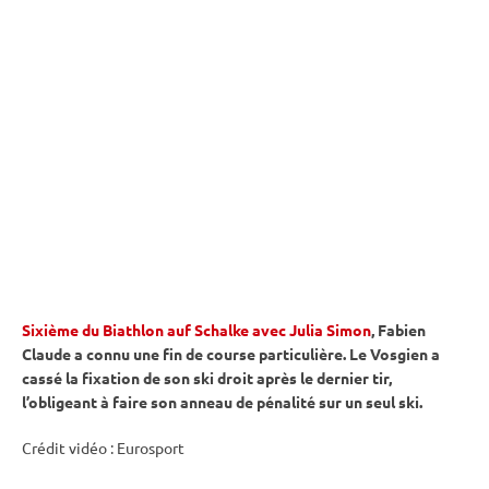
Sixième du Biathlon auf Schalke avec Julia Simon
, Fabien
Claude a connu une fin de course particulière. Le Vosgien a
cassé la fixation de son ski droit après le dernier tir,
l’obligeant à faire son
anneau de
pénalité
sur un seul ski.
Crédit vidéo : Eurosport