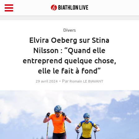
Divers
Elvira Oeberg sur Stina
Nilsson : “Quand elle
entreprend quelque chose,
elle le fait à fond”
Par
29 avril 2024
Romain LE BIAVANT