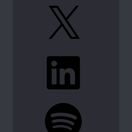
X
LinkedIn
Spotify