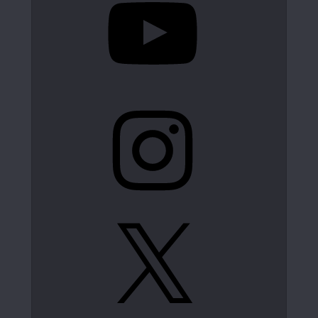
Instagram
X