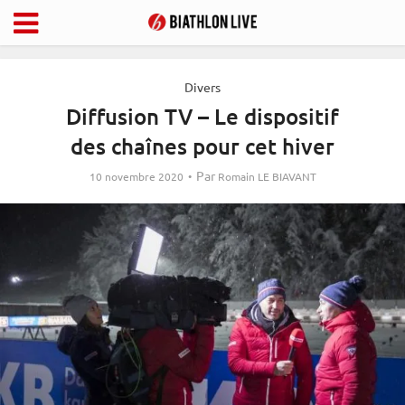
Divers
Diffusion TV – Le dispositif
des chaînes pour cet hiver
Par
10 novembre 2020
Romain LE BIAVANT