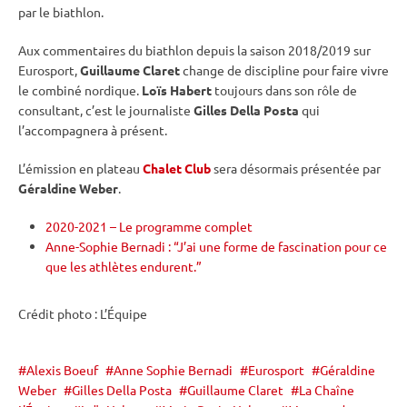
par le biathlon.
Aux commentaires du biathlon depuis la saison 2018/2019 sur
Eurosport,
Guillaume Claret
change de discipline pour faire vivre
le combiné nordique.
Loïs Habert
toujours dans son rôle de
consultant, c’est le journaliste
Gilles Della Posta
qui
l’accompagnera à présent.
L’émission en plateau
Chalet Club
sera désormais présentée par
Géraldine Weber
.
2020-2021 – Le programme complet
Anne-Sophie Bernadi : “J’ai une forme de fascination pour ce
que les athlètes endurent.”
Crédit photo : L’Équipe
Alexis Boeuf
Anne Sophie Bernadi
Eurosport
Géraldine
Weber
Gilles Della Posta
Guillaume Claret
La Chaîne