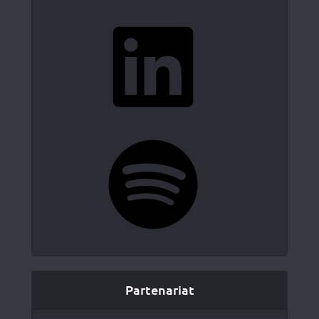
LinkedIn
Spotify
Partenariat