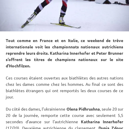
Tout comme en France et en Italie, ce weekend de trêve
internationale voit les championnats nationaux autrichiens
reprendre leurs droits. Katharina Innerhofer et Peter Brunner
s’offrent les titres de champions nationaux sur le site
d’
Hochfilzen
.
Ces courses étaient ouvertes aux biathlètes des autres nations
chez les dames comme chez les hommes. Au final ce sont des
biathlètes étrangers qui ont remportés les deux courses de ce
jour.
Du côté des dames, l’ukrainienne
Olena Pidhrushna
, seule 20 sur
20 de la journée, remporte cette course avec seulement 5,5
secondes d’avance sur l’autrichienne
Katharina Innerhofer
(17/20). Deuxième autrichienne du classement,
Dunja Zdouc