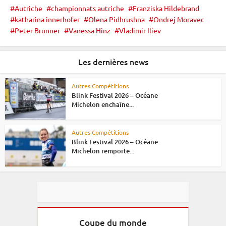
Autriche
championnats autriche
Franziska Hildebrand
katharina innerhofer
Olena Pidhrushna
Ondrej Moravec
Peter Brunner
Vanessa Hinz
Vladimir Iliev
Les dernières news
Autres Compétitions
Blink Festival 2026 – Océane
Michelon enchaîne...
Autres Compétitions
Blink Festival 2026 – Océane
Michelon remporte...
Coupe du monde