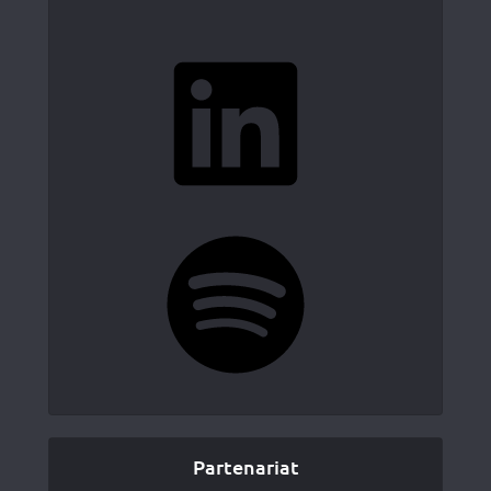
LinkedIn
Spotify
Partenariat