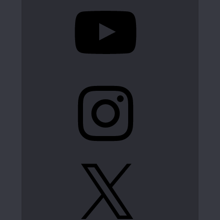
YouTube
Instagram
X