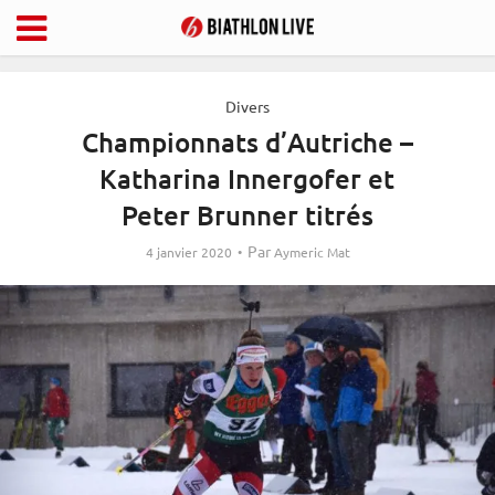
Divers
Championnats d’Autriche –
Katharina Innergofer et
Peter Brunner titrés
Par
4 janvier 2020
Aymeric Mat