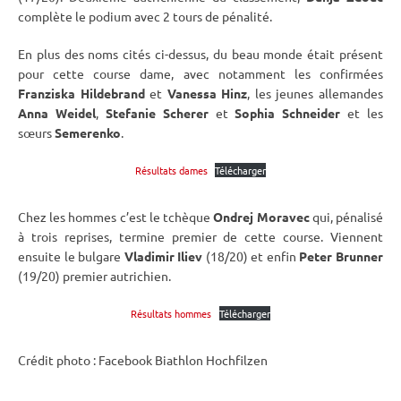
complète le podium avec 2 tours de
pénalité
.
En plus des noms cités ci-dessus, du beau monde était présent
pour cette course dame, avec notamment les confirmées
Franziska Hildebrand
et
Vanessa Hinz
, les jeunes allemandes
Anna Weidel
,
Stefanie Scherer
et
Sophia Schneider
et les
sœurs
Semerenko
.
Résultats dames
Télécharger
Chez les hommes c’est le tchèque
Ondrej Moravec
qui, pénalisé
à trois reprises, termine premier de cette course. Viennent
ensuite le bulgare
Vladimir Iliev
(18/20) et enfin
Peter Brunner
(19/20) premier autrichien.
Résultats hommes
Télécharger
Crédit photo : Facebook Biathlon
Hochfilzen