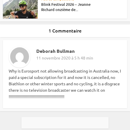
Blink Festival 2026 – Jeanne
Richard onzième de...
1 Commentaire
Deborah Bullman
11 novembre 2020 à 5 h 48 min
Why is Eurosport not allowing broadcasting in Australia now, I
paid a special subscription for it and now it is cancelled, no
Biathlon or other winter sports and no cycling, it is a disgrace
there is no television broadcaster we can watch it on
!!!!!!!!!!!!!!!!!!!!!!!!!!!!!!!!!!!!!!!!!!!!!!!!