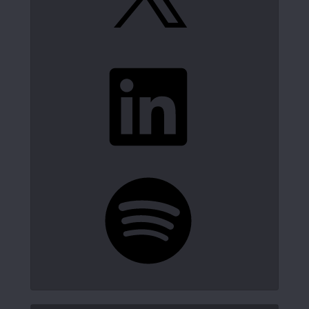
LinkedIn
Spotify