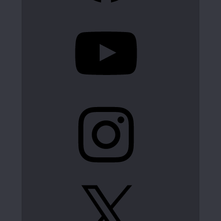
YouTube
Instagram
X