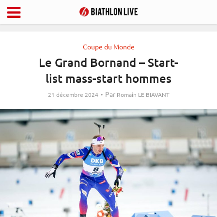
Coupe du Monde
Le Grand Bornand – Start-
list mass-start hommes
Par
21 décembre 2024
Romain LE BIAVANT