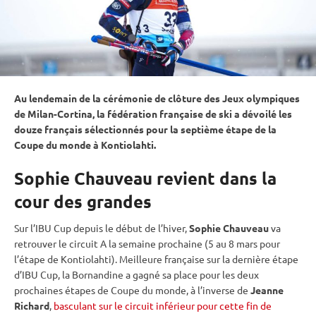
Au lendemain de la cérémonie de clôture des
Jeux olympiques
de Milan-Cortina, la fédération française de ski a dévoilé les
douze français sélectionnés pour la septième étape de la
Coupe du monde
à
Kontiolahti
.
Sophie Chauveau revient dans la
cour des grandes
Sur l’
IBU
Cup
depuis le début de l’hiver,
Sophie Chauveau
va
retrouver le circuit A la semaine prochaine (5 au 8 mars pour
l’étape de
Kontiolahti
). Meilleure française sur la dernière étape
d’
IBU
Cup
, la Bornandine a gagné sa place pour les deux
prochaines étapes de
Coupe du monde
, à l’inverse de
Jeanne
Richard
,
basculant sur le circuit inférieur pour cette fin de