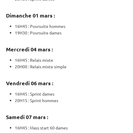
Dimanche 01 mars :
16H45 :
Poursuite
hommes
19H30 :
Poursuite
dames
Mercredi 04 mars :
16H45 :
Relais
mixte
20H00 :
Relais
mixte
simple
Vendredi 06 mars :
16H45 :
Sprint
dames
20H15 :
Sprint
hommes
Samedi 07 mars :
16H45 :
Mass start
60 dames