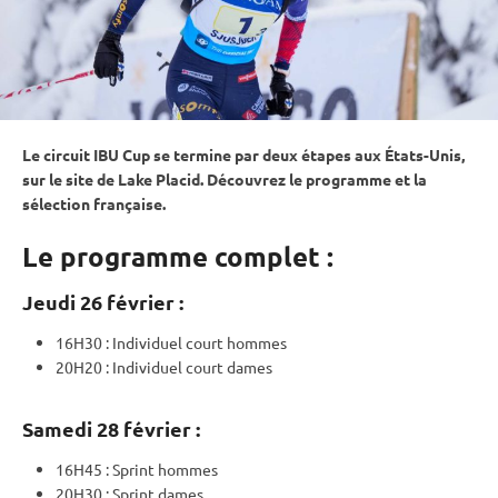
Le circuit
IBU
Cup
se termine par deux étapes aux États-Unis,
sur le site de Lake Placid. Découvrez le programme et la
sélection française.
Le programme complet :
Jeudi 26 février :
16H30 :
Individuel
court hommes
20H20 :
Individuel
court dames
Samedi 28 février :
16H45 :
Sprint
hommes
20H30 :
Sprint
dames