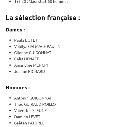
19H30 :
Mass start
60 hommes
La sélection française :
Dames :
Paula BOTET
Voldiya GALMACE PAULIN
Gilonne GUIGONNAT
Célia HENAFF
Amandine MENGIN
Jeanne RICHARD
Hommes :
Antonin GUIGONNAT
Théo GUIRAUD POILLOT
Valentin LEJEUNE
Damien LEVET
Gaëtan PATUREL