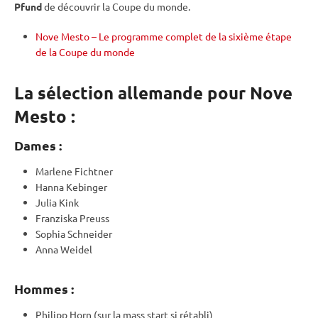
Pfund
de découvrir la
Coupe du monde
.
Nove Mesto – Le programme complet de la sixième étape
de la Coupe du monde
La sélection allemande pour Nove
Mesto :
Dames :
Marlene Fichtner
Hanna Kebinger
Julia Kink
Franziska Preuss
Sophia Schneider
Anna Weidel
Hommes :
Philipp Horn (sur la
mass start
si rétabli)