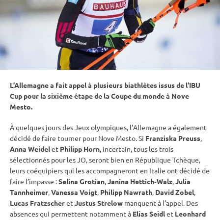
L’Allemagne a fait appel à plusieurs biathlètes issus de l’
IBU
Cup
pour la sixième étape de la
Coupe du monde
à Nove
Mesto.
À quelques jours des
Jeux olympiques
, l’Allemagne a également
décidé de faire tourner pour Nove Mesto. Si
Franziska Preuss
,
Anna Weidel
et
Philipp Horn
, incertain, tous les trois
sélectionnés pour les JO, seront bien en République Tchèque,
leurs coéquipiers qui les accompagneront en Italie ont décidé de
faire l’impasse :
Selina Grotian
,
Janina Hettich-Walz
,
Julia
Tannheimer
,
Vanessa Voigt
,
Philipp Nawrath
,
David Zobel
,
Lucas Fratzscher
et
Justus Strelow
manquent à l’appel. Des
absences qui permettent notamment à
Elias Seidl
et
Leonhard