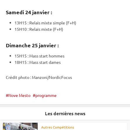
Samedi 24 janvier :
13H15 :
Relais
mixte
simple (F+H)
15H10 :
Relais
mixte
(F+H)
Dimanche 25 janvier :
15H15 :
Mass start
hommes
18H15 :
Mass start
dames
Crédit photo : Manzoni/NordicFocus
Nove Mesto
programme
Les dernières news
Autres Compétitions