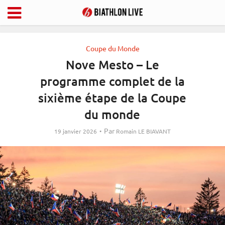
Coupe du Monde
Nove Mesto – Le
programme complet de la
sixième étape de la Coupe
du monde
Par
19 janvier 2026
Romain LE BIAVANT