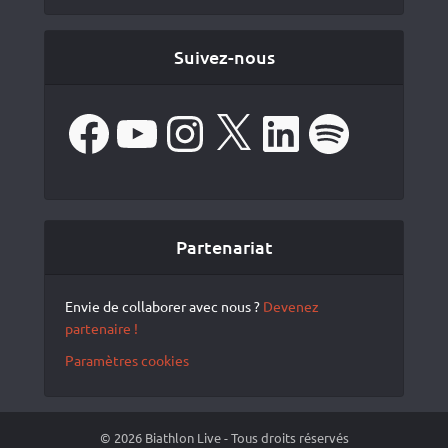
Suivez-nous
Facebook
YouTube
Instagram
X
LinkedIn
Spotify
Partenariat
Envie de collaborer avec nous ?
Devenez
partenaire !
Paramètres cookies
© 2026 Biathlon Live - Tous droits réservés