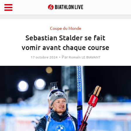
Coupe du Monde
Sebastian Stalder se fait
vomir avant chaque course
Par
17 octobre 2024
Romain LE BIAVANT