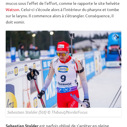
mucus sous l’effet de l’effort, comme le rapporte le site helvète
Watson
. Celui-ci s’écoule alors à l’intérieur du pharynx et tombe
sur le larynx. Il commence alors à s’étrangler. Conséquence, il
doit vomir.
Sebastian Stalder (SUI) © Thibaut/NordicFocus
Sebastian Stalder
est parfois obligé de s’arrêter en pleine