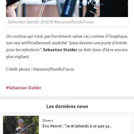
Sebastian Stalder (SUI) © Manzoni/NordicFocus
Un routine qui n’est pas forcément saine car, comme il l’explique,
son nez artificiellement asséché
“peut devenir une porte d’entrée
pour les infections”
.
Sebastian Stalder
se doit donc d’être encore
plus vigilant.
Crédit photo : Manzoni/NordicFocus
Sebastian Stalder
Les dernières news
Divers
Éric Perrot : “Je m’attends à ce que ça...