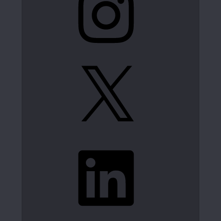
X
LinkedIn