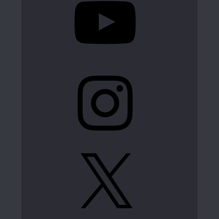
Instagram
X