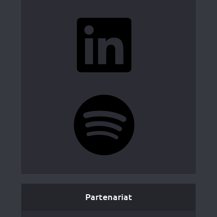
LinkedIn
Spotify
Partenariat