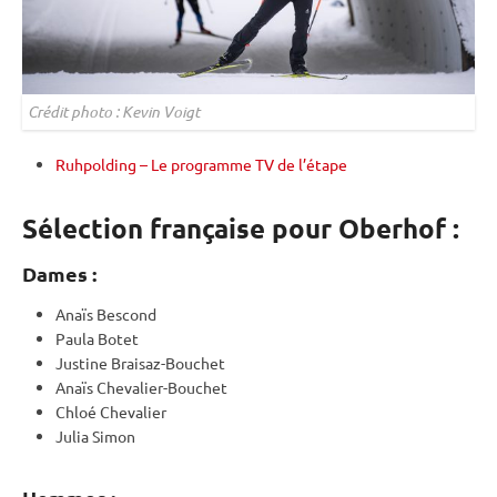
Crédit photo : Kevin Voigt
Ruhpolding – Le programme TV de l’étape
Sélection française pour Oberhof :
Dames :
Anaïs Bescond
Paula Botet
Justine Braisaz-Bouchet
Anaïs Chevalier-Bouchet
Chloé Chevalier
Julia Simon