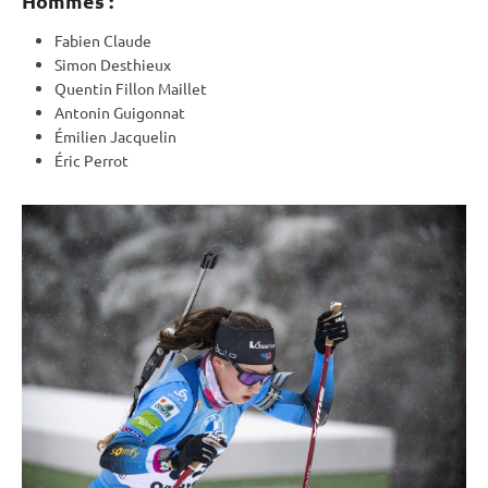
Hommes :
Fabien Claude
Simon Desthieux
Quentin Fillon Maillet
Antonin Guigonnat
Émilien Jacquelin
Éric Perrot