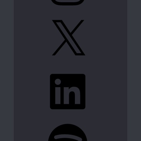
X
LinkedIn
Spotify