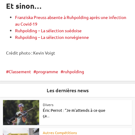
Et sinon…
Franziska Preuss absente à Ruhpolding après une infection
au Covid-19
Ruhpolding – La sélection suédoise
Ruhpolding – La sélection norvégienne
Crédit photo : Kevin Voigt
Classement
programme
ruhpolding
Les dernières news
Divers
Éric Perrot : “Je m’attends à ce que
ça...
Autres Compétitions