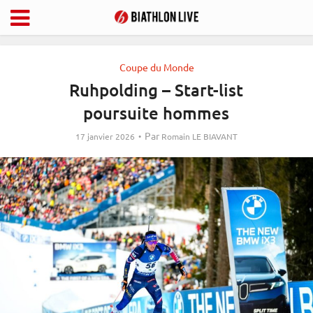
Coupe du Monde
Ruhpolding – Start-list
poursuite hommes
Par
17 janvier 2026
Romain LE BIAVANT