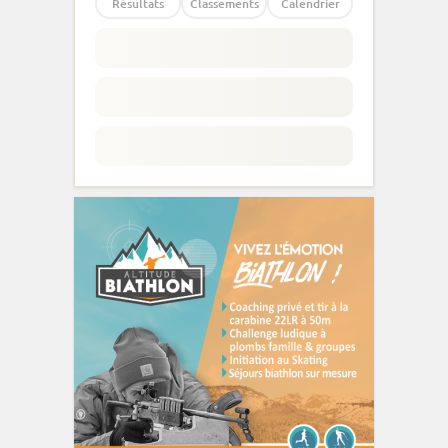
Résultats
Classements
Calendrier