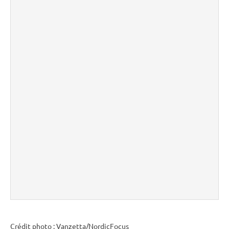
Crédit photo : Vanzetta/NordicFocus