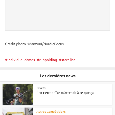
Crédit photo : Manzoni/NordicFocus
Individuel dames
ruhpolding
start-list
Les dernières news
Divers
Éric Perrot : “Je m’attends à ce que ça...
Autres Compétitions