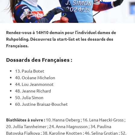
Rendez-vous à 14H10 demain pour l’
individuel
dames de
Ruhpolding
. Découvrez la start-list et les dossards des
Françaises.
Dossards des Françaises :
13. Paula Botet
40. Océane Michelon
44. Lou Jeanmonnot
48. Jeanne Richard
50. Julia Simon
60. Justine Braisaz-Bouchet
Biathlètes à suivre :
10. Hanna Oeberg ; 16. Lena Haecki-Gross ;
20. Jullia Tannheimer ; 24. Anna Magnusson ; 34. Paulina
Batovska Fialkova ; 38. Karoline Knotten ; 46. Selina Grotian ; 52.