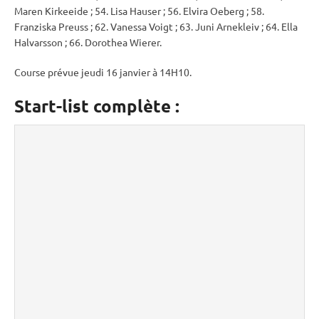
Maren Kirkeeide ; 54. Lisa Hauser ; 56. Elvira Oeberg ; 58.
Franziska Preuss ; 62. Vanessa Voigt ; 63. Juni Arnekleiv ; 64. Ella
Halvarsson ; 66. Dorothea Wierer.
Course prévue jeudi 16 janvier à 14H10.
Start-list complète :