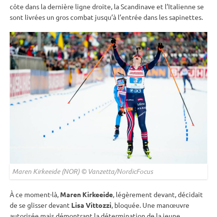
côte dans la dernière ligne droite, la Scandinave et l’Italienne se
sont livrées un gros combat jusqu’à l’entrée dans les sapinettes.
Maren Kirkeeide (NOR) © Vanzetta/NordicFocus
À ce moment-là,
Maren Kirkeeide
, légèrement devant, décidait
de se glisser devant
Lisa Vittozzi
, bloquée. Une manœuvre
autorisée mais démontrant la détermination de la jeune