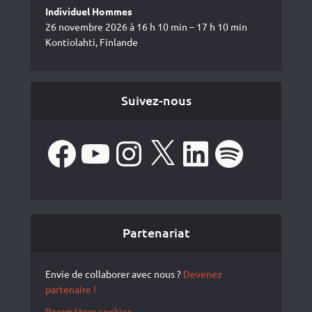
Individuel Hommes
26 novembre 2026 à 16 h 10 min – 17 h 10 min
Kontiolahti, Finlande
Suivez-nous
Facebook
YouTube
Instagram
X
LinkedIn
Spotify
Partenariat
Envie de collaborer avec nous ?
Devenez
partenaire !
Paramètres cookies