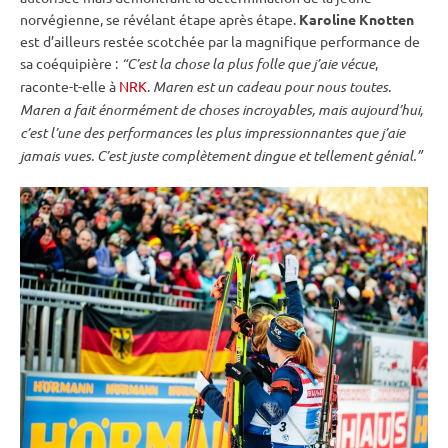
norvégienne, se révélant étape après étape.
Karoline Knotten
est d’ailleurs restée scotchée par la magnifique performance de
sa coéquipière :
“C’est la chose la plus folle que j’aie vécue
,
raconte-t-elle à
NRK
.
Maren est un cadeau pour nous toutes
.
Maren a fait énormément de choses incroyables, mais aujourd’hui,
c’est l’une des performances les plus impressionnantes que j’aie
jamais vues. C’est juste complètement dingue et tellement génial.”