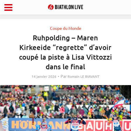
Coupe du Monde
Ruhpolding – Maren
Kirkeeide “regrette” d’avoir
coupé la piste à Lisa Vittozzi
dans le final
Par
14 janvier 2026
Romain LE BIAVANT