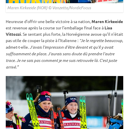
Maren Kirkeeide (NOR) © Vanzetta/NordicFocus
Heureuse d’offrir une belle victoire à sa nation,
Maren Kirkeeide
est revenue après la course sur l’emballage final face à
Lisa
Vittozzi
. Se sentant plus forte, la Norvégienne avoue qu’il n’était
pas utile de couper la
piste
à l’Italienne :
“Je le regrette beaucoup
,
admet-t-elle.
J’avais l’impression d’être devant et qu’il y avait
suffisamment de place. J’aurais sans doute dû prendre l’autre
trace. Je ne sais pas comment je me suis retrouvée là. C’est juste
arrivé.”