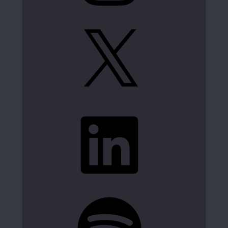
X
LinkedIn
Spotify