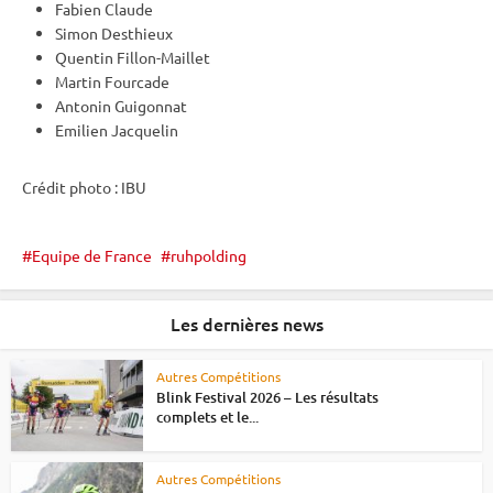
Fabien Claude
Simon Desthieux
Quentin Fillon-Maillet
Martin Fourcade
Antonin Guigonnat
Emilien Jacquelin
Crédit photo :
IBU
Equipe de France
ruhpolding
Les dernières news
Autres Compétitions
Blink Festival 2026 – Les résultats
complets et le...
Autres Compétitions