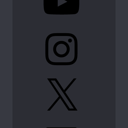
Instagram
X
LinkedIn