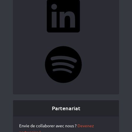
Spotify
Partenariat
Envie de collaborer avec nous ?
Devenez