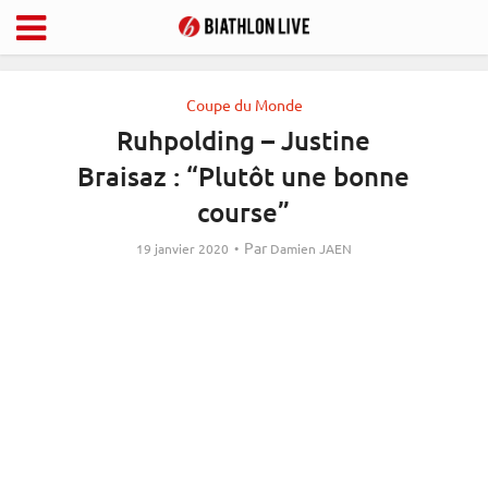
Coupe du Monde
Ruhpolding – Justine
Braisaz : “Plutôt une bonne
course”
Par
19 janvier 2020
Damien JAEN