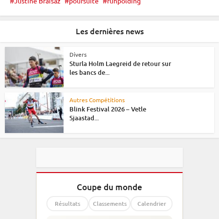
Justine Braisaz
poursuite
ruhpolding
Les dernières news
Divers
Sturla Holm Laegreid de retour sur
les bancs de...
Autres Compétitions
Blink Festival 2026 – Vetle
Sjaastad...
Coupe du monde
Résultats
Classements
Calendrier