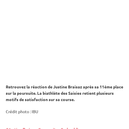
Retrouvez la réaction de Justine Braisaz après sa 11ème place
sur la
poursuite
. La biathlète des Saisies retient plusieurs
motifs de satisfaction sur sa course.
Crédit photo :
IBU