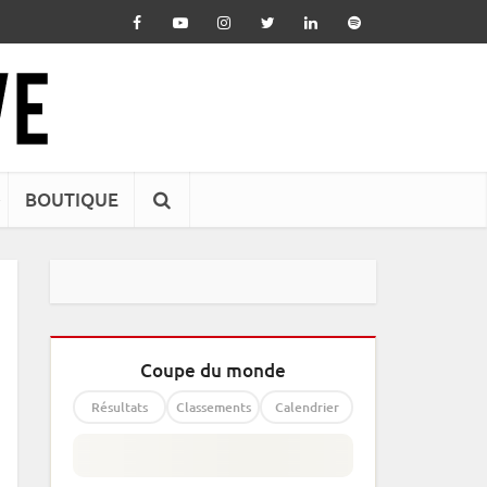
BOUTIQUE
Coupe du monde
Résultats
Classements
Calendrier