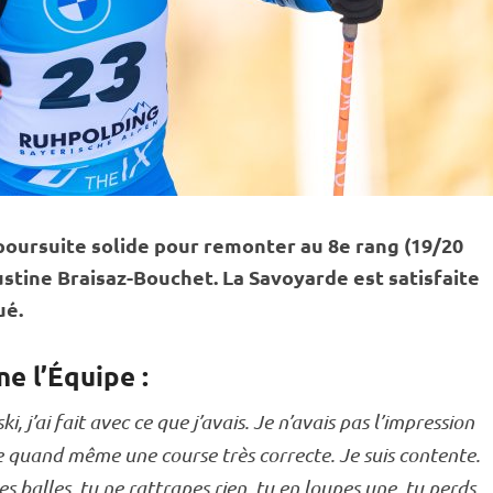
poursuite
solide pour remonter au 8e rang (19/20
Justine Braisaz-Bouchet. La Savoyarde est satisfaite
ué.
ne l’Équipe :
ki, j’ai fait avec ce que j’avais. Je n’avais pas l’impression
ste quand même une course très correcte. Je suis contente.
es balles, tu ne rattrapes rien, tu en loupes une, tu perds