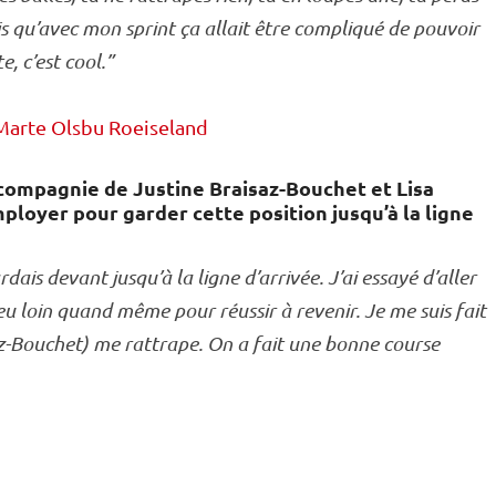
vais qu’avec mon
sprint
ça allait être compliqué de pouvoir
e, c’est cool.”
Marte Olsbu Roeiseland
 compagnie de Justine Braisaz-Bouchet et Lisa
ployer pour garder cette position jusqu’à la ligne
dais devant jusqu’à la ligne d’arrivée. J’ai essayé d’aller
peu loin quand même pour réussir à revenir. Je me suis fait
az-Bouchet) me rattrape. On a fait une bonne course