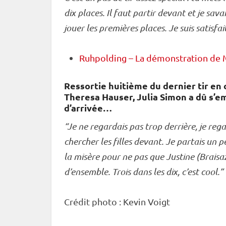
dix places. Il faut partir devant et je sa
jouer les premières places. Je suis satisfait
Ruhpolding – La démonstration de 
Ressortie huitième du dernier tir en
Theresa Hauser, Julia Simon a dû s’em
d’arrivée…
“Je ne regardais pas trop derrière, je regar
chercher les filles devant. Je partais un 
la misère pour ne pas que Justine (Brais
d’ensemble. Trois dans les dix, c’est cool.”
Crédit photo : Kevin Voigt