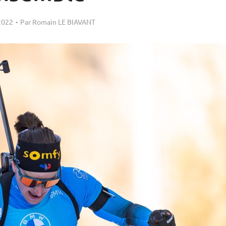
 2022
Par
Romain LE BIAVANT