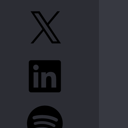
X
LinkedIn
Spotify