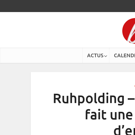
ACTUS
CALEND
Ruhpolding – 
fait un
d’e