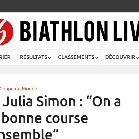
RIER
RÉSULTATS
CLASSEMENTS
DÉCOUVRIR
Coupe du Monde
Julia Simon : “On a
e bonne course
nsemble”