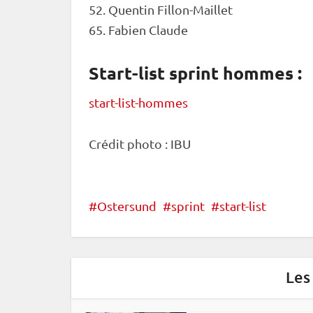
52. Quentin Fillon-Maillet
65. Fabien Claude
Start-list sprint hommes :
start-list-hommes
Crédit photo :
IBU
Ostersund
sprint
start-list
Les