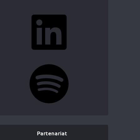
LinkedIn
Spotify
Partenariat