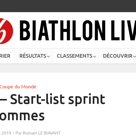
RIER
RÉSULTATS
CLASSEMENTS
DÉCOUVRIR
Coupe du Monde
 Start-list sprint
ommes
 2019
Par
Romain LE BIAVANT