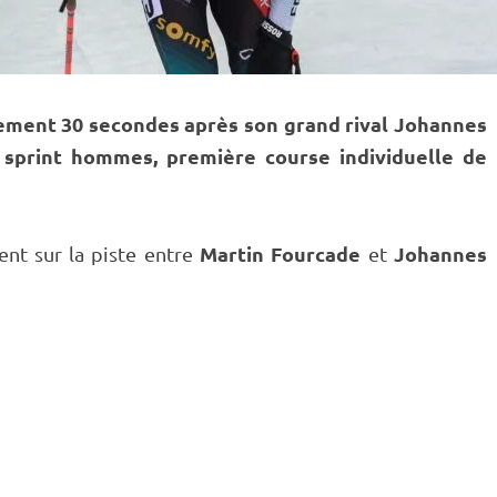
lement 30 secondes après son grand rival Johannes
u
sprint
hommes, première course individuelle de
Martin Fourcade
Johannes
nt sur la
piste
entre
et