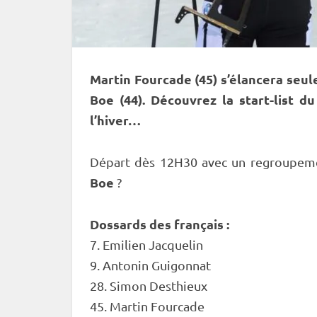
Martin Fourcade (45) s’élancera seu
Boe (44). Découvrez la start-list d
l’hiver…
Départ dès 12H30 avec un regroupeme
Boe
?
Dossards des français :
7. Emilien Jacquelin
9. Antonin Guigonnat
28. Simon Desthieux
45. Martin Fourcade