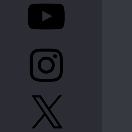
Instagram
X