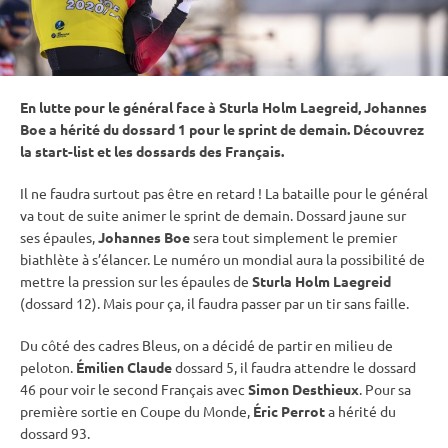
En lutte pour le général face à Sturla Holm Laegreid, Johannes
Boe a hérité du dossard 1 pour le
sprint
de demain. Découvrez
la start-list et les dossards des Français.
Il ne faudra surtout pas être en retard ! La bataille pour le général
va tout de suite animer le
sprint
de demain. Dossard jaune sur
ses épaules,
Johannes Boe
sera tout simplement le premier
biathlète à s’élancer. Le numéro un mondial aura la possibilité de
mettre la pression sur les épaules de
Sturla Holm Laegreid
(dossard 12). Mais pour ça, il faudra passer par un tir sans faille.
Du côté des cadres Bleus, on a décidé de partir en milieu de
peloton.
Émilien Claude
dossard 5, il faudra attendre le dossard
46 pour voir le second Français avec
Simon Desthieux
. Pour sa
première sortie en
Coupe du Monde
,
Éric Perrot
a hérité du
dossard 93.