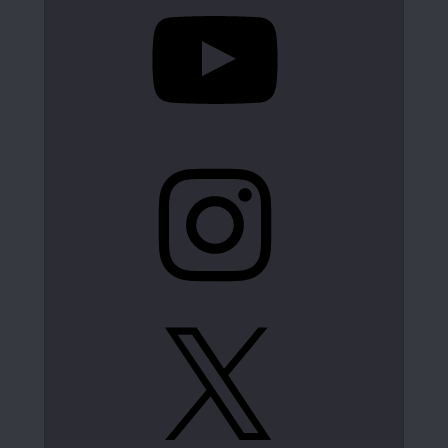
Instagram
X