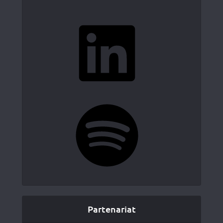
LinkedIn
Spotify
Partenariat