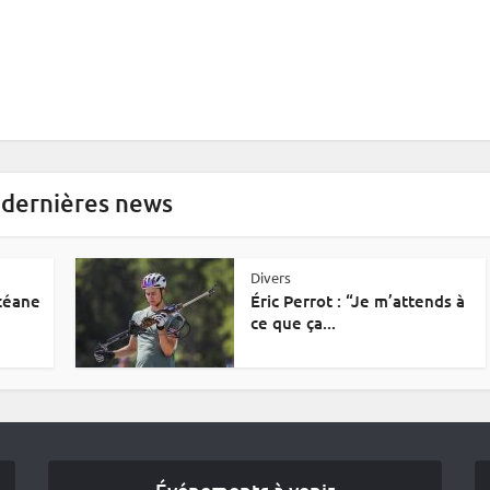
 dernières news
Divers
Océane
Éric Perrot : “Je m’attends à
ce que ça...
Événements à venir