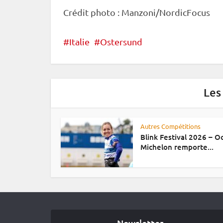
Crédit photo : Manzoni/NordicFocus
Italie
Ostersund
Les
Autres Compétitions
Blink Festival 2026 – 
Michelon remporte...
Newsletter