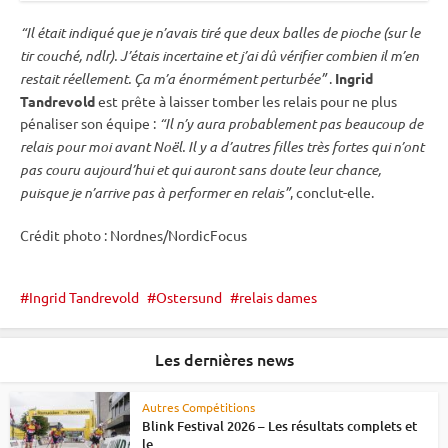
“Il était indiqué que je n’avais tiré que deux
balles de pioche
(sur le
tir
couché
, ndlr). J’étais incertaine et j’ai dû vérifier combien il m’en
restait réellement. Ça m’a énormément perturbée”
.
Ingrid
Tandrevold
est prête à laisser tomber les
relais
pour ne plus
pénaliser son équipe :
“Il n’y aura probablement pas beaucoup de
relais
pour moi avant Noël. Il y a d’autres filles très fortes qui n’ont
pas couru aujourd’hui et qui auront sans doute leur chance,
puisque je n’arrive pas à performer en
relais
”
, conclut-elle.
Crédit photo : Nordnes/NordicFocus
Ingrid Tandrevold
Ostersund
relais dames
Les dernières news
Autres Compétitions
Blink Festival 2026 – Les résultats complets et
le...