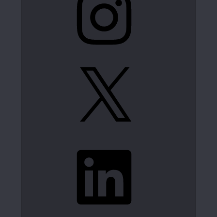
X
LinkedIn