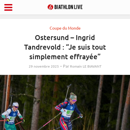
Coupe du Monde
Ostersund – Ingrid
Tandrevold : “Je suis tout
simplement effrayée”
Par
29 novembre 2025
Romain LE BIAVANT