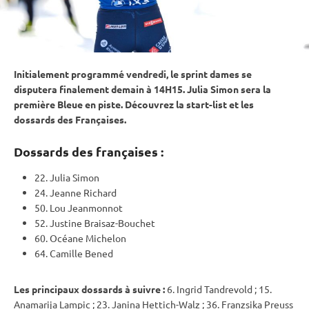
Initialement programmé vendredi, le
sprint
dames se
disputera finalement demain à 14H15. Julia Simon sera la
première Bleue en
piste
. Découvrez la start-list et les
dossards des Françaises.
Dossards des françaises :
22. Julia Simon
24. Jeanne Richard
50. Lou Jeanmonnot
52. Justine Braisaz-Bouchet
60. Océane Michelon
64. Camille Bened
Les principaux dossards à suivre :
6. Ingrid Tandrevold ; 15.
Anamarija Lampic ; 23. Janina Hettich-Walz ; 36. Franzsika Preuss