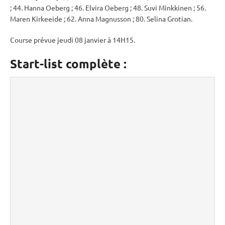
; 44. Hanna Oeberg ; 46. Elvira Oeberg ; 48. Suvi Minkkinen ; 56.
Maren Kirkeeide ; 62. Anna Magnusson ; 80. Selina Grotian.
Course prévue jeudi 08 janvier à 14H15.
Start-list complète :