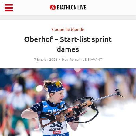
Coupe du Monde
Oberhof – Start-list sprint
dames
Par
7 janvier 2026
Romain LE BIAVANT