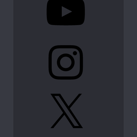
Instagram
X