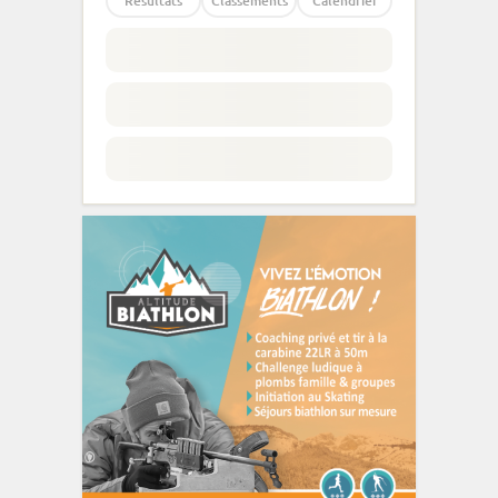
Résultats
Classements
Calendrier