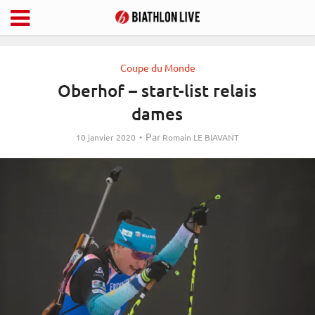
Coupe du Monde
Oberhof – start-list relais
dames
Par
10 janvier 2020
Romain LE BIAVANT