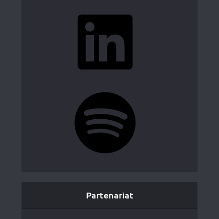
LinkedIn
Spotify
Partenariat