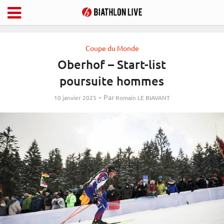
Coupe du Monde
Oberhof – Start-list
poursuite hommes
Par
10 janvier 2025
Romain LE BIAVANT