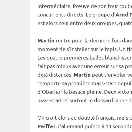
intermédiaire. Preuve de son tour tout 
Arnd P
concurrents directs. Le groupe d’
est alors seul entre deux groupes, quat
Martin
rentre pour la dernière fois dan
moment de s’installer sur le
tapis
. Un ti
Les quatre premières balles blanchissen
fait pas mieux avec une erreur sur sa p
Martin
déjà distancés,
peut s’envoler ve
remporte sa première mass-start depui
d’
Oberhof
la besace pleine. Deux victoi
mass-start et surtout le dossard jaune d
On croit alors au doublé français, mais c
Peiffer
. L’allemand pointe à 14 secondes