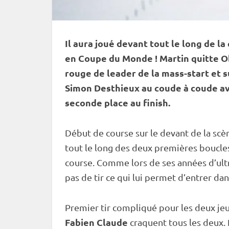
Il aura joué devant tout le long de l
en
Coupe du Monde
! Martin quitte
O
rouge de leader de la mass-start et s
Simon Desthieux au coude à coude ave
seconde place au finish.
Début de course sur le devant de la scèn
tout le long des deux premières boucle
course. Comme lors de ses années d’ultra
pas de tir
ce qui lui permet d’entrer dans
Premier tir compliqué pour les deux je
Fabien Claude
craquent tous les deux. R