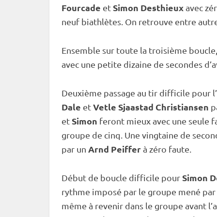
Fourcade
Simon Desthieux
et
avec zér
neuf biathlètes. On retrouve entre aut
Ensemble sur toute la troisième boucle,
avec une petite dizaine de secondes d’a
Deuxième passage au tir difficile pour 
Dale
Vetle Sjaastad Christiansen
et
pa
Simon
et
feront mieux avec une seule f
groupe de cinq. Une vingtaine de secon
Arnd Peiffer
par un
à zéro faute.
Simon D
Début de boucle difficile pour
rythme imposé par le groupe mené par M
même à revenir dans le groupe avant l’a