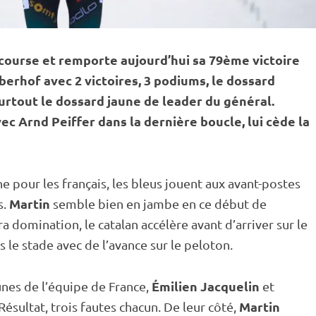
a course et remporte aujourd’hui sa 79ème victoire
berhof
avec 2 victoires, 3 podiums, le dossard
urtout le dossard jaune de leader du général.
c Arnd Peiffer dans la dernière boucle, lui cède la
e pour les français, les bleus jouent aux avant-postes
Martin
s.
semble bien en jambe en ce début de
 domination, le catalan accélère avant d’arriver sur le
 le stade avec de l’avance sur le peloton.
Émilien Jacquelin
unes de l’équipe de France,
et
Martin
ésultat, trois fautes chacun. De leur côté,