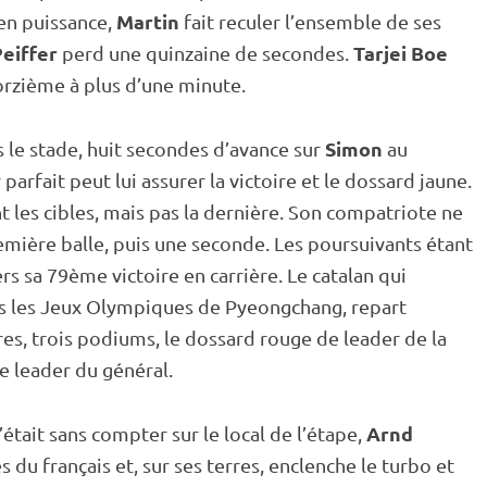
Martin
en puissance,
fait reculer l’ensemble de ses
eiffer
Tarjei Boe
perd une quinzaine de secondes.
orzième à plus d’une minute.
Simon
s le stade, huit secondes d’avance sur
au
r parfait peut lui assurer la victoire et le dossard jaune.
t les cibles, mais pas la dernière. Son compatriote ne
remière balle, puis une seconde. Les poursuivants étant
rs sa 79ème victoire en carrière. Le catalan qui
s les
Jeux Olympiques
de
Pyeongchang
, repart
res, trois podiums, le dossard rouge de leader de la
e leader du général.
Arnd
’était sans compter sur le local de l’étape,
 du français et, sur ses terres, enclenche le turbo et