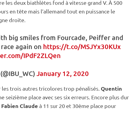
e les deux biathlètes fond à vitesse grand V. À 500
jours en tête mais l’allemand tout en puissance le
gne droite.
ith big smiles from Fourcade, Peiffer and
 race again on
https://t.co/MSJYx30KUx
tter.com/IPdF2ZLQen
 (@IBU_WC)
January 12, 2020
Quentin
s trois autres tricolores trop pénalisés.
e seizième place avec ses six erreurs. Encore plus dur
Fabien Claude
r
à 11 sur 20 et 30ème place pour