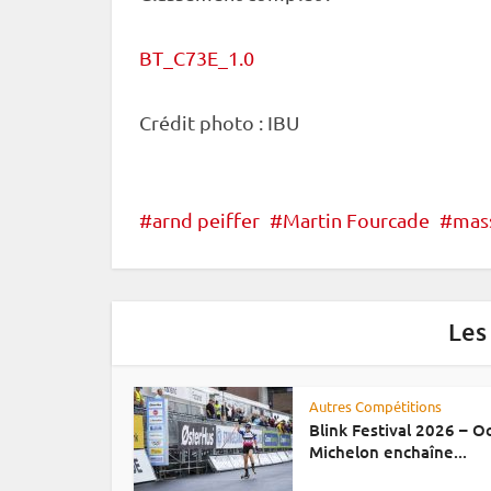
BT_C73E_1.0
Crédit photo :
IBU
arnd peiffer
Martin Fourcade
mass
Les
Autres Compétitions
Blink Festival 2026 – 
Michelon enchaîne...