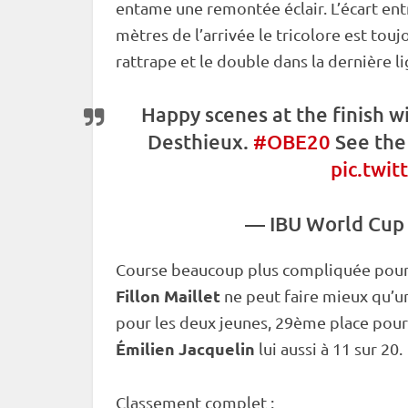
entame une remontée éclair. L’écart entr
mètres de l’arrivée le tricolore est tou
rattrape et le double dans la dernière li
Happy scenes at the finish w
Desthieux.
#OBE20
See the
pic.twi
—
IBU
World Cup
Course beaucoup plus compliquée pour le
Fillon Maillet
ne peut faire mieux qu’un
pour les deux jeunes, 29ème place pou
Émilien Jacquelin
lui aussi à 11 sur 20.
Classement complet :