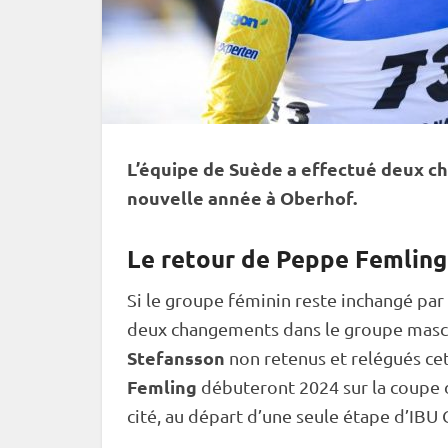
L’équipe de Suède a effectué deux c
nouvelle année à
Oberhof
.
Le retour de Peppe Femling
Si le groupe féminin reste inchangé par
deux changements dans le groupe masc
Stefansson
non retenus et relégués ce
Femling
débuteront 2024 sur la
coupe
cité, au départ d’une seule étape d’
IBU