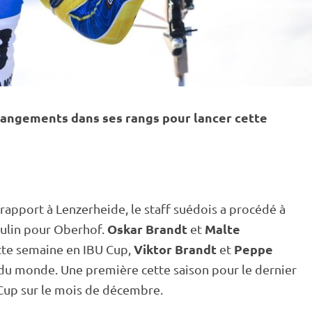
hangements dans ses rangs pour lancer cette
 rapport à Lenzerheide, le staff suédois a procédé à
Oskar Brandt
Malte
ulin pour
Oberhof
.
et
Viktor Brandt
Peppe
tte semaine en
IBU
Cup
,
et
 du monde
. Une première cette saison pour le dernier
Cup
sur le mois de décembre.