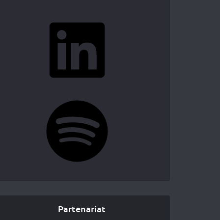
LinkedIn
Spotify
Partenariat