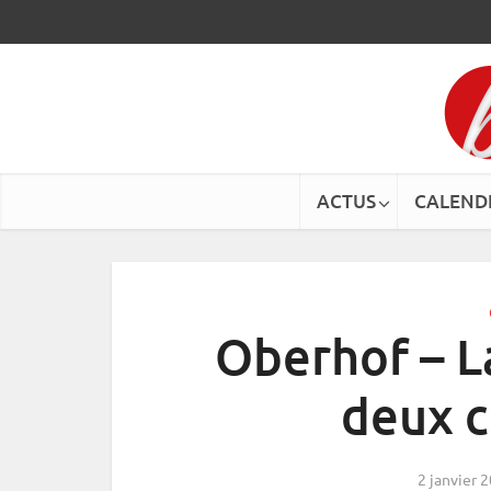
ACTUS
CALEND
Oberhof – L
deux 
2 janvier 