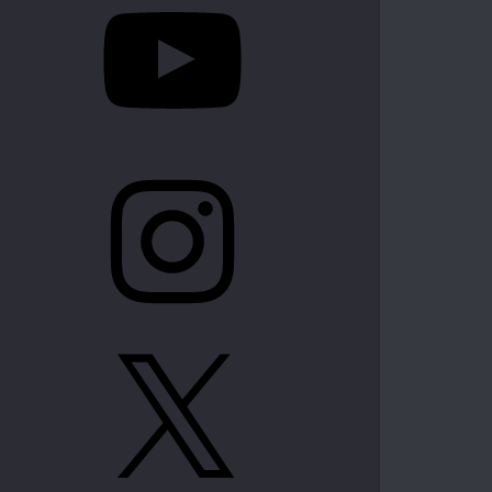
Instagram
X