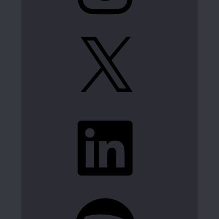
X
LinkedIn
Spotify