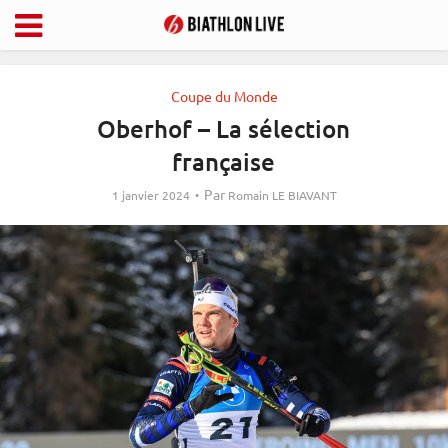
Coupe du Monde
Oberhof – La sélection
française
Par
1 janvier 2024
Romain LE BIAVANT