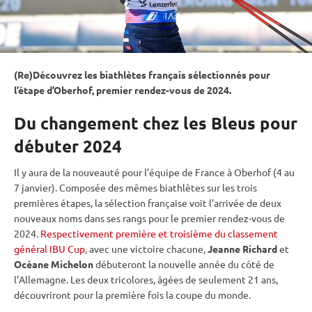
(Re)Découvrez les biathlètes français sélectionnés pour
l’étape d’
Oberhof
, premier rendez-vous de 2024.
Du changement chez les Bleus pour
débuter 2024
Il y aura de la nouveauté pour l’équipe de France à
Oberhof
(4 au
7 janvier). Composée des mêmes biathlètes sur les trois
premières étapes, la sélection française voit l’arrivée de deux
nouveaux noms dans ses rangs pour le premier rendez-vous de
2024.
Respectivement première et troisième du classement
général IBU Cup
, avec une victoire chacune,
Jeanne Richard
et
Océane Michelon
débuteront la nouvelle année du côté de
l’Allemagne. Les deux tricolores, âgées de seulement 21 ans,
découvriront pour la première fois la
coupe du monde
.