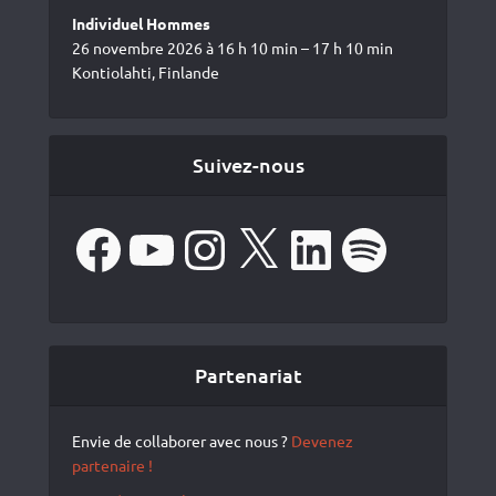
Individuel Hommes
26 novembre 2026 à 16 h 10 min – 17 h 10 min
Kontiolahti, Finlande
Suivez-nous
Facebook
YouTube
Instagram
X
LinkedIn
Spotify
Partenariat
Envie de collaborer avec nous ?
Devenez
partenaire !