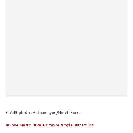
Crédit photo : Authamayou/NordicFocus
Nove Mesto
Relais mixte simple
start-list