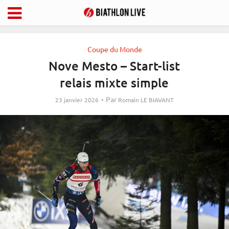
Coupe du Monde
Nove Mesto – Start-list
relais mixte simple
Par
23 janvier 2026
Romain LE BIAVANT