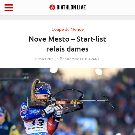
Coupe du Monde
Nove Mesto – Start-list
relais dames
Par
8 mars 2025
Romain LE BIAVANT