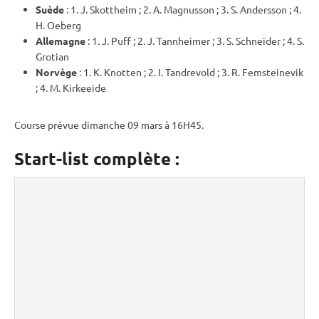
Suède
: 1. J. Skottheim ; 2. A. Magnusson ; 3. S. Andersson ; 4.
H. Oeberg
Allemagne
: 1. J. Puff ; 2. J. Tannheimer ; 3. S. Schneider ; 4. S.
Grotian
Norvège
: 1. K. Knotten ; 2. I. Tandrevold ; 3. R. Femsteinevik
; 4. M. Kirkeeide
Course prévue dimanche 09 mars à 16H45.
Start-list complète :