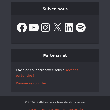
Suivez-nous
Facebook
YouTube
Instagram
X
LinkedIn
Spotify
Partenariat
Envie de collaborer avec nous ?
Devenez
partenaire !
Paramètres cookies
© 2026 Biathlon Live - Tous droits réservés
Contact
Mentions légales
Partenariat