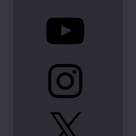
YouTube
Instagram
X