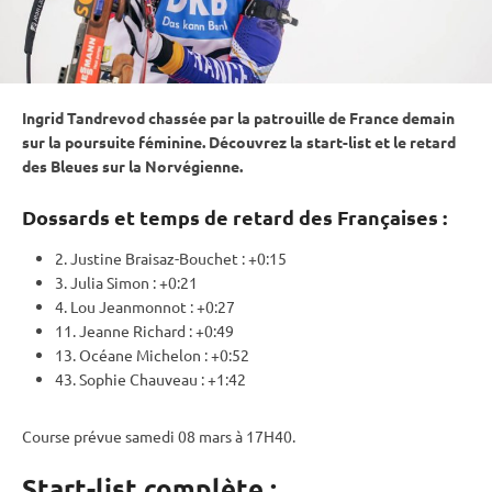
Ingrid Tandrevod chassée par la patrouille de France demain
sur la
poursuite
féminine. Découvrez la start-list et le retard
des Bleues sur la Norvégienne.
Dossards et temps de retard des Françaises :
2. Justine Braisaz-Bouchet : +0:15
3. Julia Simon : +0:21
4. Lou Jeanmonnot : +0:27
11. Jeanne Richard : +0:49
13. Océane Michelon : +0:52
43. Sophie Chauveau : +1:42
Course prévue samedi 08 mars à 17H40.
Start-list complète :