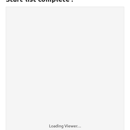
Loading Viewer…