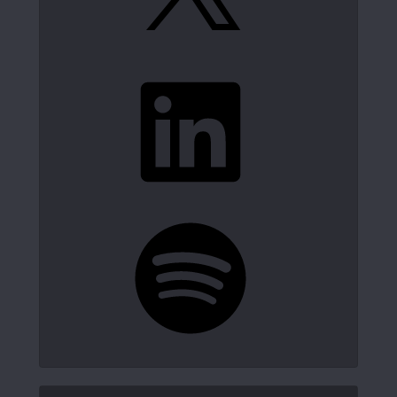
LinkedIn
Spotify