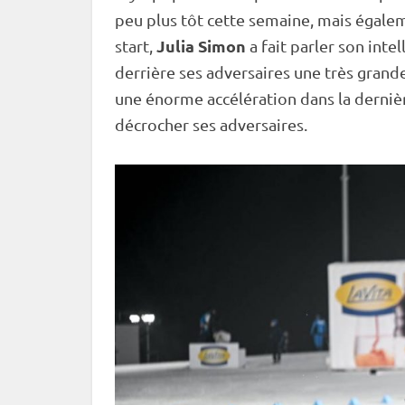
peu plus tôt cette semaine, mais égale
Julia Simon
start,
a fait parler son inte
derrière ses adversaires une très grand
une énorme accélération dans la dernièr
décrocher ses adversaires.