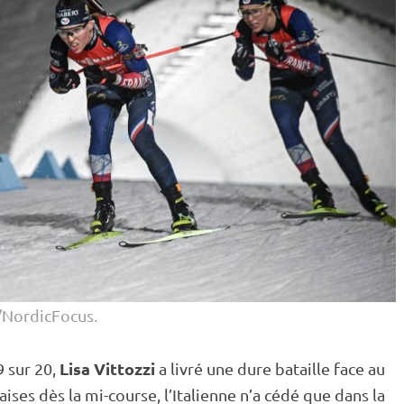
NordicFocus.
Lisa Vittozzi
9 sur 20,
a livré une dure bataille face au
ises dès la mi-course, l’Italienne n’a cédé que dans la