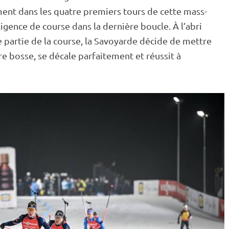
ment dans les quatre premiers tours de cette mass-
lligence de course dans la dernière boucle. À l’abri
e partie de la course, la Savoyarde décide de mettre
e bosse, se décale parfaitement et réussit à