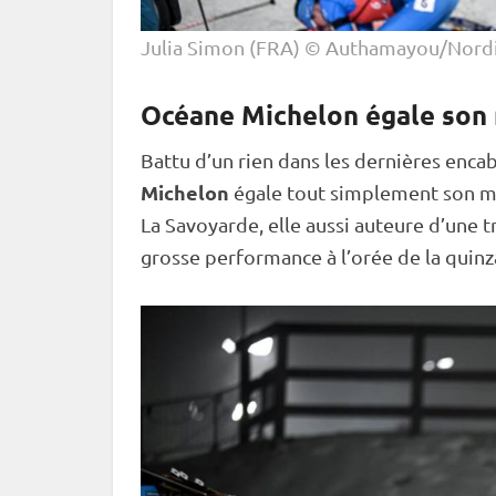
Julia Simon (FRA) © Authamayou/Nordi
Océane Michelon égale son 
Battu d’un rien dans les dernières enca
Michelon
égale tout simplement son mei
La Savoyarde, elle aussi auteure d’une tr
grosse performance à l’orée de la quin