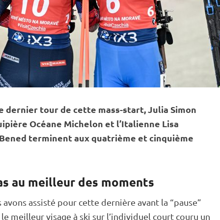
le dernier tour de cette mass-start, Julia Simon
ipière Océane Michelon et l’Italienne Lisa
 Bened terminent aux quatrième et cinquième
ras au meilleur des moments
s avons assisté pour cette dernière avant la “pause”
le meilleur visage à ski sur l’individuel court couru un