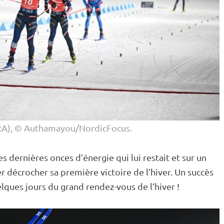
FRA), © Authamayou/NordicFocus.
les dernières onces d’énergie qui lui restait et sur un
er décrocher sa première victoire de l’hiver. Un succès
lques jours du grand rendez-vous de l’hiver !