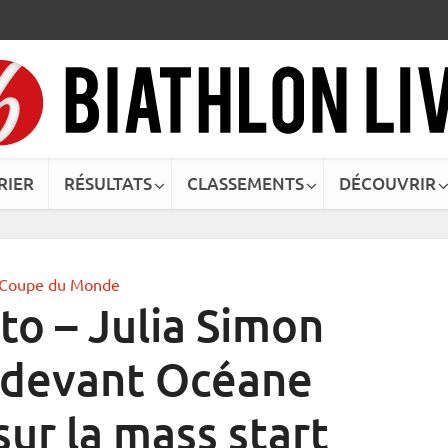
RIER
RÉSULTATS
CLASSEMENTS
DÉCOUVRIR
Coupe du Monde
o – Julia Simon
 devant Océane
ur la mass start