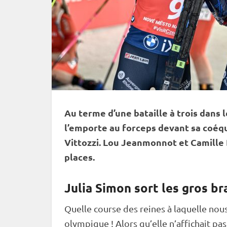
Au terme d’une bataille à trois dans 
l’emporte au forceps devant sa coéqu
Vittozzi. Lou Jeanmonnot et Camille
places.
Julia Simon sort les gros b
Quelle course des reines à laquelle nou
olympique ! Alors qu’elle n’affichait pas 