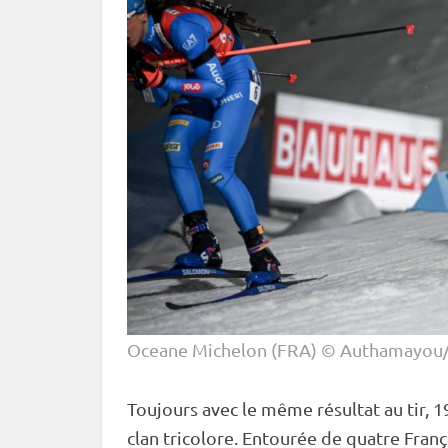
Oceane Michelon (FRA) © Authamayou/
Toujours avec le même résultat au tir, 1
clan tricolore. Entourée de quatre França