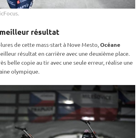
cFocus.
meilleur résultat
Océane
blures de cette mass-start à Nove Mesto,
lleur résultat en carrière avec une deuxième place.
ès belle copie au tir avec une seule erreur, réalise une
zaine olympique.