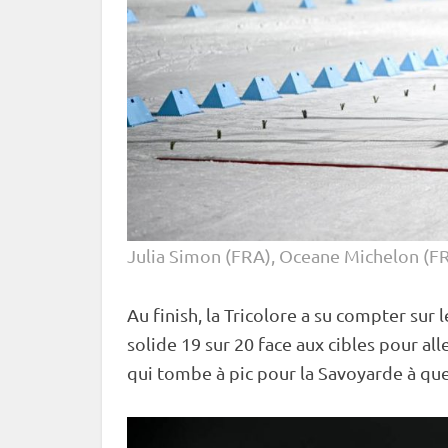
Julia Simon (FRA), Oceane Michelon (
Au finish, la Tricolore a su compter sur 
solide 19 sur 20 face aux cibles pour all
qui tombe à pic pour la Savoyarde à que