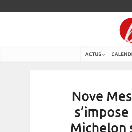
ACTUS
CALEND
Nove Mest
s’impose
Michelon s