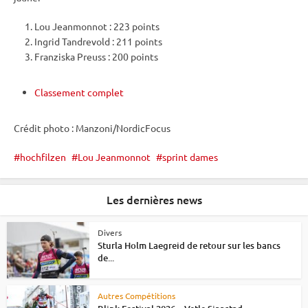
Lou Jeanmonnot : 223 points
Ingrid Tandrevold : 211 points
Franziska Preuss : 200 points
Classement complet
Crédit photo : Manzoni/NordicFocus
hochfilzen
Lou Jeanmonnot
sprint dames
Les dernières news
Divers
Sturla Holm Laegreid de retour sur les bancs
de...
Autres Compétitions