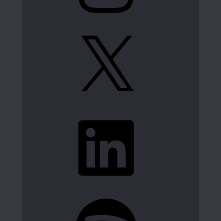
X
LinkedIn
Spotify