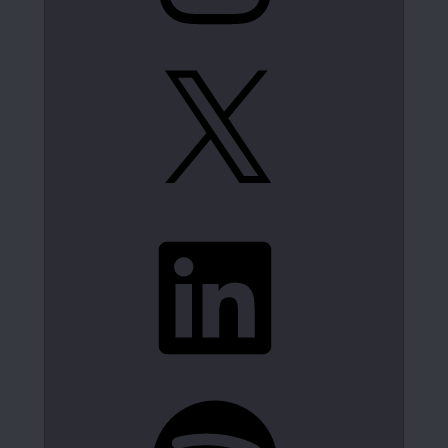
X
LinkedIn
Spotify