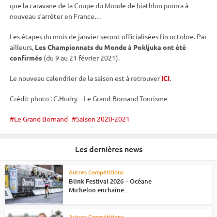
que la caravane de la
Coupe du Monde
de biathlon pourra à
nouveau s’arrêter en France…
Les étapes du mois de janvier seront officialisées fin octobre. Par
ailleurs,
Les
Championnats du Monde
à
Pokljuka
ont été
confirmés
(du 9 au 21 février 2021).
Le nouveau calendrier de la saison est à retrouver
ICI
.
Crédit photo : C.Hudry – Le Grand-Bornand Tourisme
Le Grand Bornand
Saison 2020-2021
Les dernières news
Autres Compétitions
Blink Festival 2026 – Océane
Michelon enchaîne...
Autres Compétitions