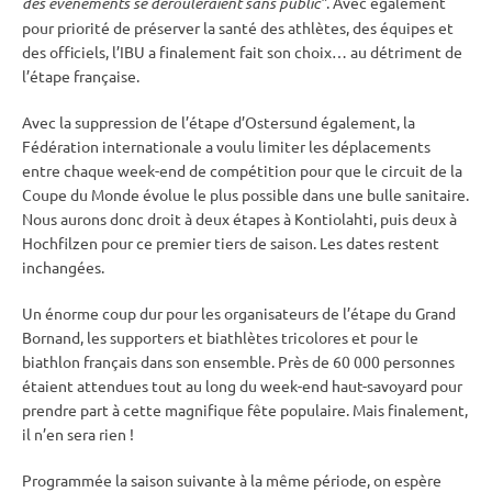
des événements se dérouleraient sans public”
. Avec également
pour priorité de préserver la santé des athlètes, des équipes et
des officiels, l’
IBU
a finalement fait son choix… au détriment de
l’étape française.
Avec la suppression de l’étape d’
Ostersund
également, la
Fédération internationale a voulu limiter les déplacements
entre chaque week-end de compétition pour que le circuit de la
Coupe du Monde
évolue le plus possible dans une bulle sanitaire.
Nous aurons donc droit à deux étapes à
Kontiolahti
, puis deux à
Hochfilzen
pour ce premier tiers de saison. Les dates restent
inchangées.
Un énorme coup dur pour les organisateurs de l’étape du Grand
Bornand, les supporters et biathlètes tricolores et pour le
biathlon français dans son ensemble. Près de 60 000 personnes
étaient attendues tout au long du week-end haut-savoyard pour
prendre part à cette magnifique fête populaire. Mais finalement,
il n’en sera rien !
Programmée la saison suivante à la même période, on espère