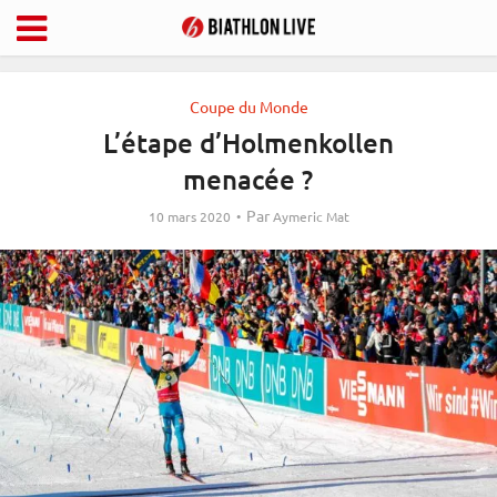
Coupe du Monde
L’étape d’Holmenkollen
menacée ?
Par
10 mars 2020
Aymeric Mat