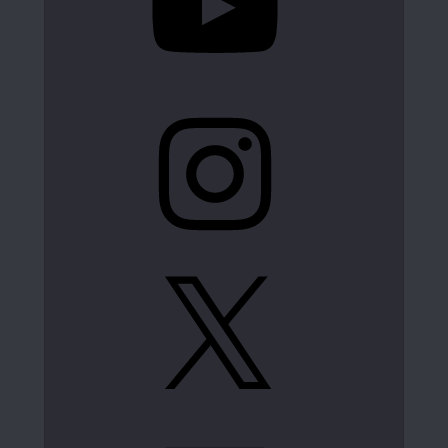
Instagram
X
LinkedIn