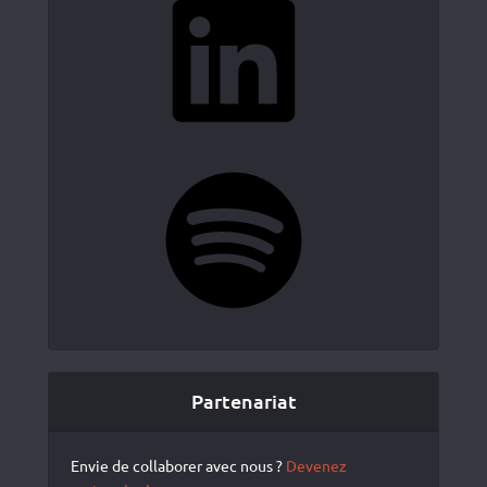
Spotify
Partenariat
Envie de collaborer avec nous ?
Devenez