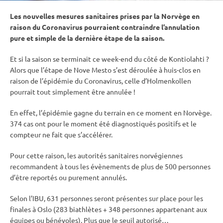
Les nouvelles mesures sanitaires prises par la Norvège en
raison du Coronavirus pourraient contraindre l’annulation
pure et simple de la dernière étape de la saison.
Et si la saison se terminait ce week-end du côté de
Kontiolahti
?
Alors que l’étape de Nove Mesto s’est déroulée à huis-clos en
raison de l’épidémie du Coronavirus, celle d’
Holmenkollen
pourrait tout simplement être annulée !
En effet, l’épidémie gagne du terrain en ce moment en Norvège.
374 cas ont pour le moment été diagnostiqués positifs et le
compteur ne fait que s’accélérer.
Pour cette raison, les autorités sanitaires norvégiennes
recommandent à tous les évènements de plus de 500 personnes
d’être reportés ou purement annulés.
Selon l’
IBU
, 631 personnes seront présentes sur place pour les
finales à Oslo (283 biathlètes + 348 personnes appartenant aux
équipes ou bénévoles). Plus que le seuil autorisé…