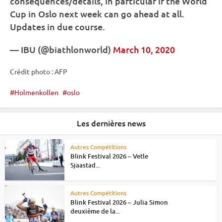
consequences/details, in particular if the World
Cup in Oslo next week can go ahead at all.
Updates in due course.
—
IBU
(@biathlonworld)
March 10, 2020
Crédit photo : AFP
Holmenkollen
oslo
Les dernières news
Autres Compétitions
Blink Festival 2026 – Vetle
Sjaastad...
Autres Compétitions
Blink Festival 2026 – Julia Simon
deuxième de la...