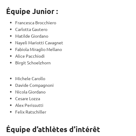
Équipe Junior :
Francesca Brocchiero
Carlotta Gautero
Matilde Giordano
Nayeli Mariotti Cavagnet
Fabiola Miraglio Mellano
Alice Pacchiodi
Birgit Schoelzhorn
Michele Carollo
Davide Compagnoni
Nicola Giordano
Cesare Lozza
Alex Perissutti
Felix Ratschiller
Équipe d’athlètes d’intérêt