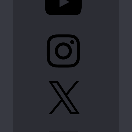
Instagram
X
LinkedIn