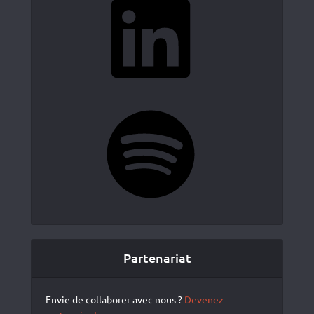
Spotify
Partenariat
Envie de collaborer avec nous ?
Devenez