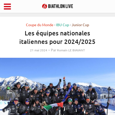
Coupe du Monde
IBU Cup
Junior Cup
•
•
Les équipes nationales
italiennes pour 2024/2025
Par
21 mai 2024
Romain LE BIAVANT