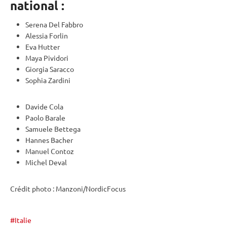
national :
Serena Del Fabbro
Alessia Forlin
Eva Hutter
Maya Pividori
Giorgia Saracco
Sophia Zardini
Davide Cola
Paolo Barale
Samuele Bettega
Hannes Bacher
Manuel Contoz
Michel Deval
Crédit photo : Manzoni/NordicFocus
Italie