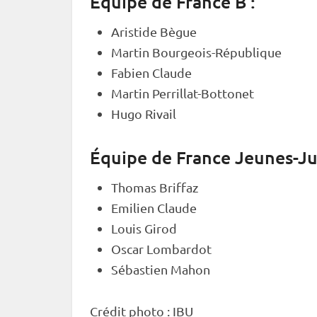
Équipe de France B :
Aristide Bègue
Martin Bourgeois-République
Fabien Claude
Martin Perrillat-Bottonet
Hugo Rivail
Équipe de France Jeunes-Ju
Thomas Briffaz
Emilien Claude
Louis Girod
Oscar Lombardot
Sébastien Mahon
Crédit photo :
IBU