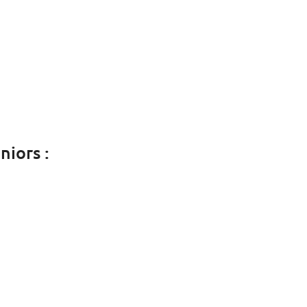
niors :