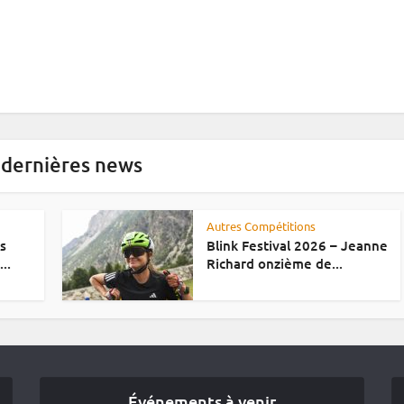
 dernières news
Autres Compétitions
es
Blink Festival 2026 – Jeanne
..
Richard onzième de...
Événements à venir