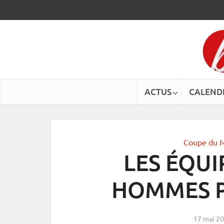
ACTUS
CALEND
Coupe du 
LES ÉQUI
HOMMES P
17 mai 2