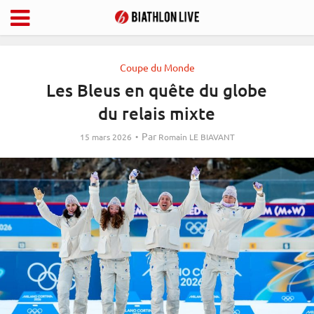
Coupe du Monde
Les Bleus en quête du globe
du relais mixte
Par
15 mars 2026
Romain LE BIAVANT