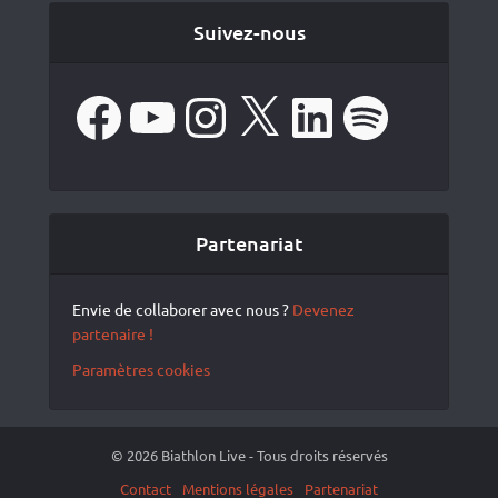
Suivez-nous
Facebook
YouTube
Instagram
X
LinkedIn
Spotify
Partenariat
Envie de collaborer avec nous ?
Devenez
partenaire !
Paramètres cookies
© 2026 Biathlon Live - Tous droits réservés
Contact
Mentions légales
Partenariat