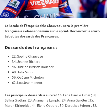
La locale de l’étape Sophie Chauveau sera la première
française à s’élancer demain sur le
sprint
. Découvrez la start-
list et les dossards des Françaises.
Dossards des françaises :
22. Sophie Chauveau
34. Jeanne Richard
46. Justine Braisaz-Bouchet
48. Julia Simon
56. Océane Michelon
62. Lou Jeanmonnot
Les principaux dossards à suivre :
16. Lena Haecki-Gross ; 20.
Selina Grotian ; 23. Anamarija Lampic ; 24. Anna Gandler ; 35.
Maren Kirkeeide ; 44. Elvira Oeberg ; 50. Dorothea Wierer ; 52.