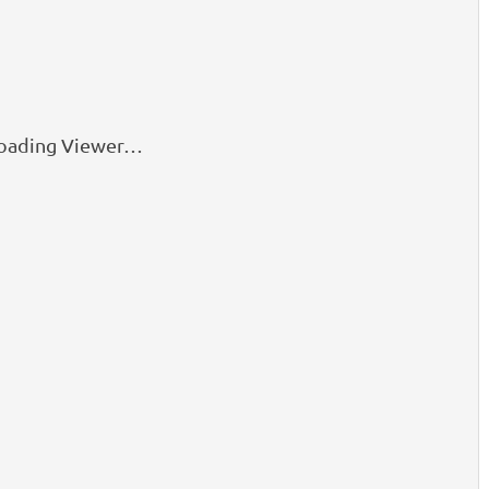
oading Viewer…