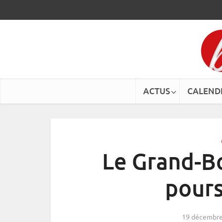
ACTUS
CALEND
Le Grand-Bo
pour
19 décembre