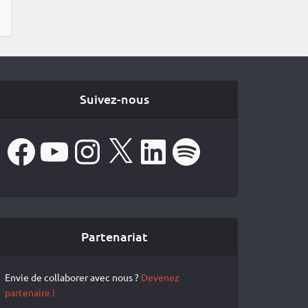
Suivez-nous
Facebook
YouTube
Instagram
X
LinkedIn
Spotify
Partenariat
Envie de collaborer avec nous ?
Devenez
partenaire !